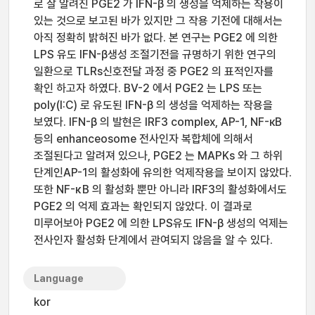
로 잘 알려진 PGE2 가 IFN-β 의 생성을 억제하는 작용이
있는 것으로 보고된 바가 있지만 그 작용 기전에 대해서는
아직 정확히 밝혀진 바가 없다. 본 연구는 PGE2 에 의한
LPS 유도 IFN-β생성 조절기전을 규명하기 위한 연구의
일환으로 TLRs신호전달 과정 중 PGE2 의 표적인자를
확인 하고자 하였다. BV-2 에서 PGE2 는 LPS 또는
poly(I:C) 로 유도된 IFN-β 의 생성을 억제하는 작용을
보였다. IFN-β 의 발현은 IRF3 complex, AP-1, NF-кB
등의 enhanceosome 전사인자 복합체에 의해서
조절된다고 알려져 있으나, PGE2 는 MAPKs 와 그 하위
단계인AP-1의 활성화에 유의한 억제작용을 보이지 않았다.
또한 NF-κB 의 활성화 뿐만 아니라 IRF3의 활성화에서도
PGE2 의 억제 효과는 확인되지 않았다. 이 결과로
미루어보아 PGE2 에 의한 LPS유도 IFN-β 생성의 억제는
전사인자 활성화 단계에서 관여되지 않음을 알 수 있다.
Language
kor