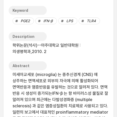
Keyword
PGE2
IFN-β
LPS
TLR4
Description
학위논문(석사)--아주대학교 일반대학원 :
의생명학과,2010. 2
Abstract
미세아교세포 (microglia) 는 중추신경계 (CNS) 에
상주하는 면역세포로 외부의 자극에 의해 활성화되어
면역반응과 염증반응을 유발하는 것으로 알려져 있다. 면역
반응 시 생성이 증가되는IFN-β 는 항 바이러스성 물질로 잘
알려져 있으며 최근에는 다발성경화증 (multiple
sclerosis) 과 같은 염증성질환의 치료제로 사용되고 있다.
일련의 보고에서 대표적인 proinflammatory mediator