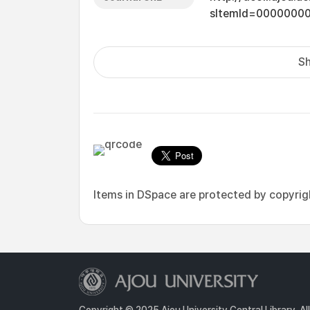
sItemId=0000000
Sh
Items in DSpace are protected by copyright
Copyright © 2025 Ajou University Central Library. Al