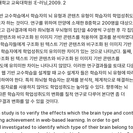
학교 교육대학원 :E-러닝,2009. 2
기반 교수학습에서 학습자의 뇌 유형과 콘텐츠 유형이 학습자의 학업성취
자 하는 것이다. 연구를 위하여 안양에 소재한 B중학교 200명을 대상
고 검사결과에 따라 좌뇌형과 우뇌형의 집단을 40명씩 구성한 후 각 집
 콘텐츠와 비구조화 된 이미지 기반 콘텐츠를 적용하여 결과를 분석하였다
형 학습자들에게 구조화 된 텍스트 기반 콘텐츠와 비구조화 된 이미지 기반
학습자에게 학업성취도의 유의미한 차이가 있는 것으로 나타났다. 둘째,
조화 된 텍스트 기반 콘텐츠와 비구조화 된 이미지 기반 콘텐츠를
에 유의미한 차이는 나타나지 않았다. 이러한 연구결과들을 토대로 다
. 웹 기반 교수학습을 설계할 때 교수 설계자 들은 학습자의 뇌 유형에 따
하여야 한다. 특히 좌뇌형 학습자는 문제를 분석적, 체계적으로 해결하
림자료를 사용하지 않아도 학업성취도는 높아질 수 있다. 향후에는 뇌
따른 학습자의 학업성취도의 변화를 질적 연구로 다루어 본다면 좀 더
결과 변화를 알 수 있을 것이다.
 study is to verify the effects which the brain type and con
ng achievement in web-based learning. In order to get
I investigated to identify which type of their brain belong to