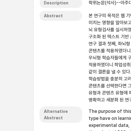
학위논문(석사)--아주대
Description
본 연구의 목적은 웹 
Abstract
미치는 영향을 알아보고
뇌 유형검사를 실시하였
구조화 된 텍스트 기반
연구 결과 첫째, 좌뇌
콘텐츠를 적용하였더니 
우뇌형 학습자들에게 구
적용하였더니 학업성취도
같이 결론을 낼 수 있다
학습방법을 충분히 고려
콘텐츠를 선택한다면 그
유형과 콘텐츠 유형에 
명확하고 세분화 된 연구
The purpose of this
Alternative
Abstract
type have on learni
experimental data, 