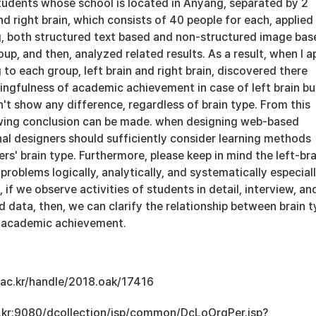
tudents whose school is located in Anyang, separated by 2
and right brain, which consists of 40 people for each, applied
, both structured text based and non-structured image bas
up, and then, analyzed related results. As a result, when I a
 to each group, left brain and right brain, discovered there
ingfulness of academic achievement in case of left brain bu
't show any difference, regardless of brain type. From this
owing conclusion can be made. when designing web-based
nal designers should sufficiently consider learning methods
rs' brain type. Furthermore, please keep in mind the left-bra
problems logically, analytically, and systematically especiall
, if we observe activities of students in detail, interview, an
 data, then, we can clarify the relationship between brain t
d academic achievement.
u.ac.kr/handle/2018.oak/17416
ac.kr:9080/dcollection/jsp/common/DcLoOrgPer.jsp?