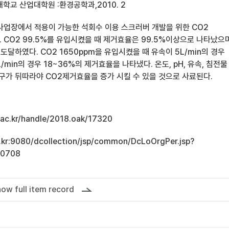
학교 산업대학원 :환경공학과,2010. 2
사업장에서 적용이 가능한 석회수 이용 스크러버 개발을 위한 CO2
 CO2 99.5%를 유입시켰을 때 제거효율은 99.5%이상으로 나타났으
도달하였다. CO2 1650ppm을 유입시켰을 때 유속이 5L/min의 경우
L/min의 경우 18~36%의 제거효율을 나타냈다. 온도, pH, 유속, 침전물
연구가 뒤따라야 CO2제거효율을 증가 시킬 수 있을 것으로 사료된다.
u.ac.kr/handle/2018.oak/17320
ac.kr:9080/dcollection/jsp/common/DcLoOrgPer.jsp?
10708
ow full item record