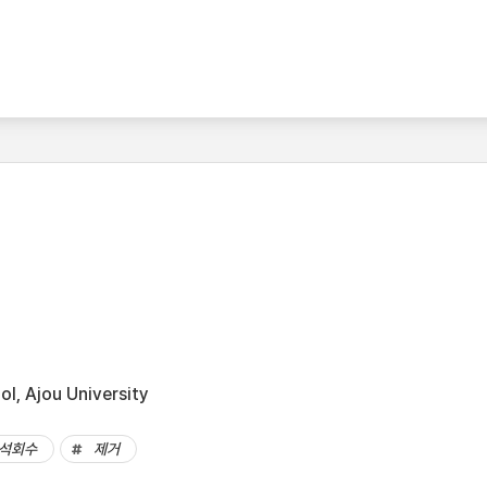
l, Ajou University
석회수
제거