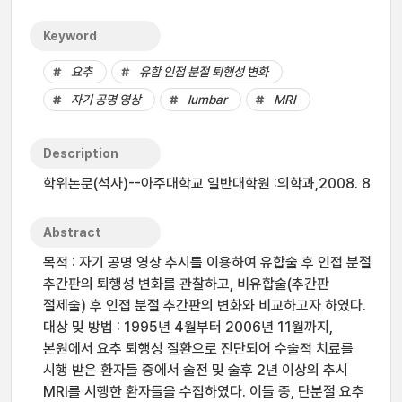
Keyword
요추
유합 인접 분절 퇴행성 변화
자기 공명 영상
lumbar
MRI
Description
학위논문(석사)--아주대학교 일반대학원 :의학과,2008. 8
Abstract
목적 : 자기 공명 영상 추시를 이용하여 유합술 후 인접 분절
추간판의 퇴행성 변화를 관찰하고, 비유합술(추간판
절제술) 후 인접 분절 추간판의 변화와 비교하고자 하였다.
대상 및 방법 : 1995년 4월부터 2006년 11월까지,
본원에서 요추 퇴행성 질환으로 진단되어 수술적 치료를
시행 받은 환자들 중에서 술전 및 술후 2년 이상의 추시
MRI를 시행한 환자들을 수집하였다. 이들 중, 단분절 요추