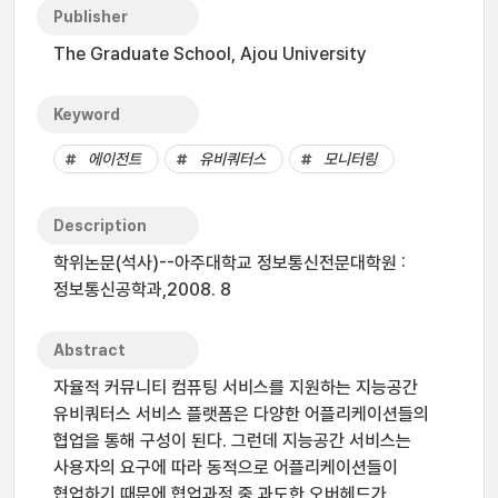
Publisher
The Graduate School, Ajou University
Keyword
에이전트
유비쿼터스
모니터링
Description
학위논문(석사)--아주대학교 정보통신전문대학원 :
정보통신공학과,2008. 8
Abstract
자율적 커뮤니티 컴퓨팅 서비스를 지원하는 지능공간
유비쿼터스 서비스 플랫폼은 다양한 어플리케이션들의
협업을 통해 구성이 된다. 그런데 지능공간 서비스는
사용자의 요구에 따라 동적으로 어플리케이션들이
협업하기 때문에 협업과정 중 과도한 오버헤드가