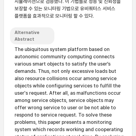
시뮬레이션으로 검증했다. 이 기법들로 성능 및 신뢰성을
보장할 수 있는 모니터링 기법으로 유비쿼터스 서비스
플랫폼을 효과적으로 모니터링 할 수 있다.
Alternative
Abstract
The ubiquitous system platform based on
autonomic community computing connects
various smart objects to satisfy the user’s
demands. Thus, not only excessive loads but
also resource collisions occur among service
objects while configuring services to fulfill the
user's request. After all, as malfunctions occur
among service objects, service objects may
offer wrong service to user or be not able to
respond to service request. To solve these
problems, this paper presents a monitoring
system which records working and cooperating