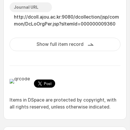
Journal URL
http://dcoll.ajou.ac.kr:9080/dcollection/jsp/com
mon/DcLoOrgPer.jsp?sItemId=000000009360
Show full item record
Items in DSpace are protected by copyright, with
all rights reserved, unless otherwise indicated.