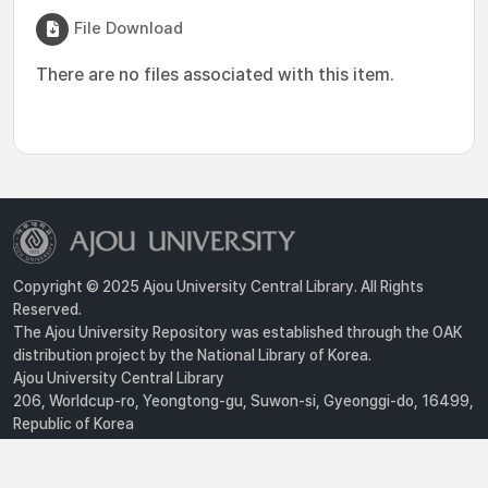
File Download
There are no files associated with this item.
Copyright © 2025 Ajou University Central Library. All Rights
Reserved.
The Ajou University Repository was established through the OAK
distribution project by the National Library of Korea.
Ajou University Central Library
206, Worldcup-ro, Yeongtong-gu, Suwon-si, Gyeonggi-do, 16499,
Republic of Korea
Privacy Policy
For inquiries, contact :