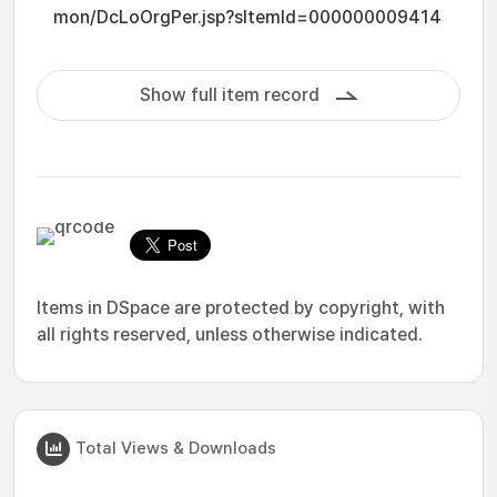
mon/DcLoOrgPer.jsp?sItemId=000000009414
Show full item record
Items in DSpace are protected by copyright, with
all rights reserved, unless otherwise indicated.
Total Views & Downloads