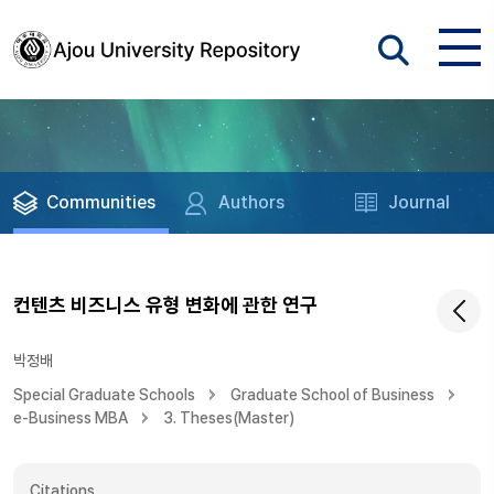
Communities
Authors
Journal
컨텐츠 비즈니스 유형 변화에 관한 연구
박정배
Special Graduate Schools
Graduate School of Business
e-Business MBA
3. Theses(Master)
Citations