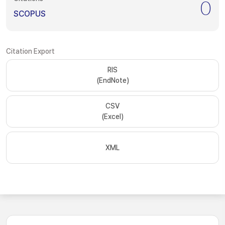
0
SCOPUS
Citation Export
RIS
(EndNote)
CSV
(Excel)
XML