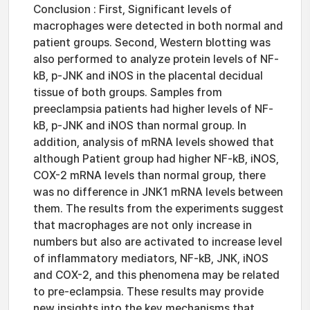
Conclusion : First, Significant levels of
macrophages were detected in both normal and
patient groups. Second, Western blotting was
also performed to analyze protein levels of NF-
kB, p-JNK and iNOS in the placental decidual
tissue of both groups. Samples from
preeclampsia patients had higher levels of NF-
kB, p-JNK and iNOS than normal group. In
addition, analysis of mRNA levels showed that
although Patient group had higher NF-kB, iNOS,
COX-2 mRNA levels than normal group, there
was no difference in JNK1 mRNA levels between
them. The results from the experiments suggest
that macrophages are not only increase in
numbers but also are activated to increase level
of inflammatory mediators, NF-kB, JNK, iNOS
and COX-2, and this phenomena may be related
to pre-eclampsia. These results may provide
new insights into the key mechanisms that