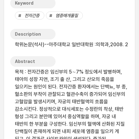
Keyword
전자간증
염증매개물질
Description
학위논문(석사)--아주대학교 일반대학원 :의학과,2008. 2
Abstract
목적 : 전자간증은 임신부의 5∼7% 정도에서 발병하며,
태아의 성장 지연, 조기 출 산, 그리고 산모의 죽음을
일으키는 원인이 된다. 전자간증 환자에서는 단백뇨, 부 종,
혈소판의 부착이 관찰되고 혈관수축이 증가되어 임신부의
고혈압을 발생시키며, 자궁의 태반혈액의 흐름을
감소시킨다. 정상적으로 대식세포는 수정란의 착상, 태반
형성 그리고 분만에 있어서 중심역할을 하며, 자궁 내
태반의 한 부분을 구성한다. 임신부의 혈액에 산화된 지질
단백질이 존재하게 되면 내피 세포에 염증을 일으키 게
되고, 이 결과로 사이토카인이 생성된다. 증가된