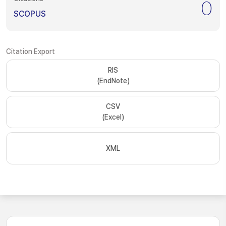
0
SCOPUS
Citation Export
RIS
(EndNote)
CSV
(Excel)
XML