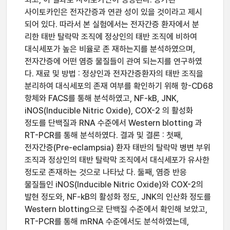
사이토카인은 전자간증과 연관 성이 있을 것이라고 제시
되어 있다. 따라서 본 실험에서는 전자간증 환자에서 분
리한 태반 탈락막 조직에 정상인의 태반 조직에 비하여
대식세포가 높은 비율로 존 재하는지를 분석하였으며,
전자간증에 어떤 염증 물질들이 관여 되는지를 연구하였
다. 재료 및 방법 : 정상인과 전자간증환자의 태반 조직을
분리하여 대식세포의 존재 여부를 확인하기 위해 항-CD68
항체와 FACS를 통해 분석하였고, NF-kB, JNK,
iNOS(Inducible Nitric Oxide), COX-2 의 활성화
정도를 단백질과 RNA 수준에서 Western blotting 과
RT-PCR를 통해 분석하였다. 결과 및 결론 : 첫째,
전자간증(Pre-eclampsia) 환자 태반의 탈락막 병변 부위
조직과 정상인의 태반 탈락막 조직에서 대식세포가 유사한
정도로 존재하는 것으로 나타났 다. 둘째, 염증 반응
물질들인 iNOS(Inducible Nitric Oxide)와 COX-2의
발현 정도와, NF-kB의 활성화 정도, JNK의 인산화 정도를
Western blotting으로 단백질 수준에서 확인해 보았고,
RT-PCR를 통해 mRNA 수준에서도 분석하였는데,