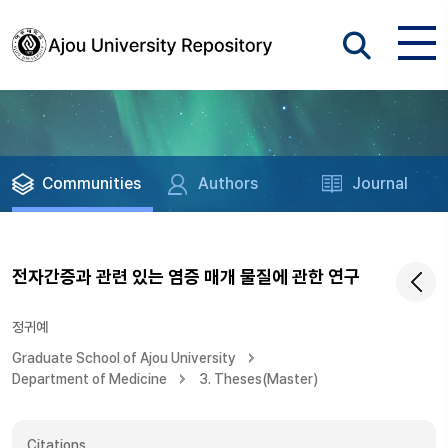
Communities
Authors
Journal
전자간증과 관련 있는 염증 매개 물질에 관한 연구
정귀예
Graduate School of Ajou University
Department of Medicine
3. Theses(Master)
Citations