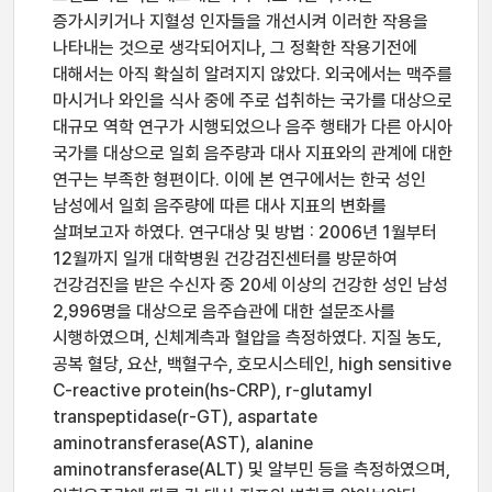
증가시키거나 지혈성 인자들을 개선시켜 이러한 작용을
나타내는 것으로 생각되어지나, 그 정확한 작용기전에
대해서는 아직 확실히 알려지지 않았다. 외국에서는 맥주를
마시거나 와인을 식사 중에 주로 섭취하는 국가를 대상으로
대규모 역학 연구가 시행되었으나 음주 행태가 다른 아시아
국가를 대상으로 일회 음주량과 대사 지표와의 관계에 대한
연구는 부족한 형편이다. 이에 본 연구에서는 한국 성인
남성에서 일회 음주량에 따른 대사 지표의 변화를
살펴보고자 하였다. 연구대상 및 방법 : 2006년 1월부터
12월까지 일개 대학병원 건강검진센터를 방문하여
건강검진을 받은 수신자 중 20세 이상의 건강한 성인 남성
2,996명을 대상으로 음주습관에 대한 설문조사를
시행하였으며, 신체계측과 혈압을 측정하였다. 지질 농도,
공복 혈당, 요산, 백혈구수, 호모시스테인, high sensitive
C-reactive protein(hs-CRP), r-glutamyl
transpeptidase(r-GT), aspartate
aminotransferase(AST), alanine
aminotransferase(ALT) 및 알부민 등을 측정하였으며,