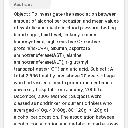
Abstract
Object : To investigate the association between
amount of alcohol per occasion and mean values
of systolic and diastolic blood pressure, fasting
blood sugar, lipid level, leukocyte count,
homocysteine, high sensitive C-reactive
protein(hs-CRP), albumin, aspartate
aminotransferase(AST), alanine
aminotransferase(ALT), r-glutamyl
transpeptidase(r-GT) and uric acid. Subject : A
total 2,996 healthy men above 20 years of age
who had visited a health promotion center in a
university hospital from January, 2006 to
December, 2006. Method : Subjects were
classed as nondrinker, or current drinkers who
averaged <40g, 40-80g, 80-120g, >120g of
alcohol per occasion. The association between
alcohol consumption and metabolic markers was