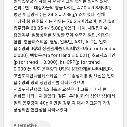
일회음주량에 따른 각 대사 지표의 변화를 알아보았다.
결과 : 연구 대상자들의 평균 나이는 47.0 ± 9.8세이며,
평균 체질량지수는 24.3 ± 2.8kg/m2이었다. 전체
대상자 중 음주를 하는 경우는 79.2%이었으며, 평균 일회
음주량은 68.35 ± 45.08g이었다. 나이, 체질량지수,
흡연여부, 활동상태를 보정한 후에 수축기 혈압, 이완기
혈압, 총콜레스테롤, 혈당, 알부민, AST, ALT는 일회
음주량과 J형의 상관관계를 나타내었으며(p for trend =
0.000), 백혈구수(p for trend = 0.021), 호모시스테인
(p for trend = 0.000), hs-CRP(p for trend =
0.000)는 일회 음주량과 U형의 상관관계를 나타내었다.
고밀도지단백콜레스테롤, r-GT, 중성지방 및 요산은 일회
음주량과 양의 상관관계를 나타내었으며,
저밀도지단백콜레스테롤과 요산은 각 그룹 내에서 큰
변화를 나타내지 않았다. 결론 : 우리나라의 성인 남성에서
일회 음주량이 40g 미만일 경우 각 대사 지표들과 가장
긍정적인 연관성을 나타내었다.
Alternative