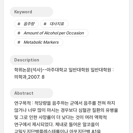
Keyword
음주량
대사지표
Amount of Alcohol per Occasion
Metabolic Markers
Description
학위논문(석사)--아주대학교 일반대학원 일반대학원 :
의학과,2007. 8
Abstract
연구목적 : 적당량을 음주하는 군에서 음주를 전혀 하지
않거나 너무 많이 마시는 경우보다 심혈관 질환의 유병율
및 그로 인한 사망률이 더 낮다는 것이 여러 역학적
연구에서 제시되었다. 체내로 들어온 알코올이
고밀도지단백콜레스테롤이나 아포지단백 A1을