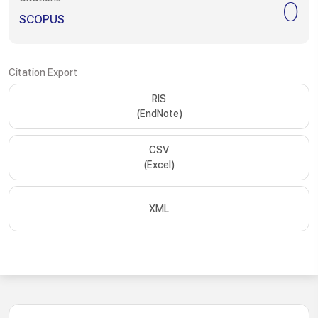
0
SCOPUS
Citation Export
RIS
(EndNote)
CSV
(Excel)
XML