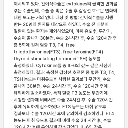
제시되고 있다. 간이식수술은 cytokines의 급격한 변화를
겪는 수술인데, 수술 중 혹은 수술 후 갑상선 호르몬 변화에
대한 보고는 거의 없다. 대상 및 방법: 간이식수술을 시행
받는 20명의 환자를 대상으로 하였다. 수술 전 내분비
질환이 있는 환자는 제외하였으며, 마취 유도후, 무간기,
수술이 끝나기 30분전, 수술 24시간 후, 수술 120시간 후
총 5회에 걸쳐 혈중 T3, T4, free-
triiodothyronine(FT3), free-tyroxine(FT4)
thyroid stimulating hormone(TSH) 농도를
측정하였다. Cytokines들 중 IL-6의 값도 같은 시점에
측정하였다. 결과: 측정한 갑상선 호르몬 중 혈중 T3, T4,
TSH 농도는 마취유도후 시행한 결과보다 무간기, 수술
끝나기 30분전, 수술 24시간 후, 수술 120시간 후에
유의하게 감소하였다. 특히 혈중 T3 농도는 무간기에
시행한 결과에 비해서도 수술 24시간 후, 수술 120시간
후에 유의하게 감소하였다. FT3 농도는 마취 유도후
결과보다 수술 120시간 후에 유의하게 감소하였다. FT4
농도는 마취 유도후 결과에 비해 수술 24 시간 후, 수술
120 시간 후에 유의하게 감소되었다. IL-6의 값은