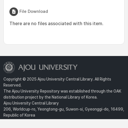
File Download
There are no files associated with this item.
Copyright © 2025 Ajou University Central Library. All Rights
Reserved.
The Ajou University Repository was established through the OAK
distribution project by the National Library of Korea.
Ajou University Central Library
206, Worldcup-ro, Yeongtong-gu, Suwon-si, Gyeonggi-do, 16499,
Republic of Korea
Privacy Policy
For inquiries, contact :