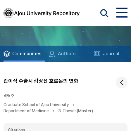
Communities
Authors
Journal
간이식 수술시 갑상선 호르몬의 변화
박형주
Graduate School of Ajou University
Department of Medicine
3. Theses(Master)
Citations