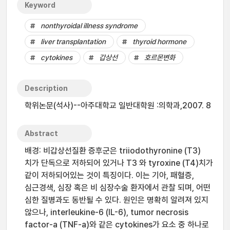
Keyword
nonthyroidal illness syndrome
liver transplantation
thyroid hormone
cytokines
갑상선
호르몬변화
Description
학위논문(석사)--아주대학교 일반대학원 :의학과,2007. 8
Abstract
배경: 비갑상선질환 증후군은 triiodothyronine (T3)
치가 단독으로 저하되어 있거나 T3 와 tyroxine (T4)치가
같이 저하되어있는 것이 특징이다. 이는 기아, 패혈증,
심근경색, 심장 혹은 비 심장수술 환자에서 관찰 되며, 어떤
심한 질병과도 동반될 수 있다. 원인은 명확히 알려져 있지
않으나, interleukine-6 (IL-6), tumor necrosis
factor-a (TNF-a)와 같은 cytokines가 요소 중 하나로