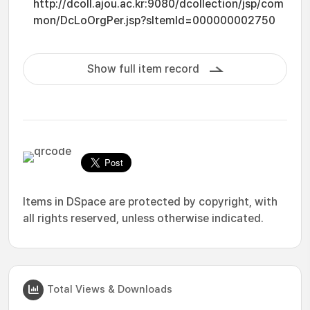
http://dcoll.ajou.ac.kr:9080/dcollection/jsp/com
mon/DcLoOrgPer.jsp?sItemId=000000002750
Show full item record
Items in DSpace are protected by copyright, with
all rights reserved, unless otherwise indicated.
Total Views & Downloads