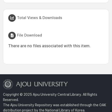
Total Views & Downloads
File Download
There are no files associated with this item.
Copyright © 2025 Ajou University Central Library. All Rights
Reserved.
The Ajou University Repository was established through the OAK
distribution project by the National Library of Korea.