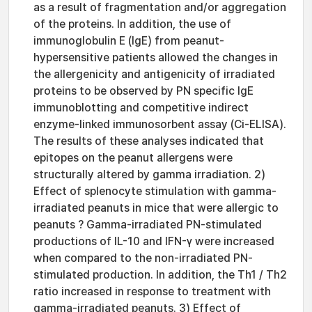
as a result of fragmentation and/or aggregation
of the proteins. In addition, the use of
immunoglobulin E (IgE) from peanut-
hypersensitive patients allowed the changes in
the allergenicity and antigenicity of irradiated
proteins to be observed by PN specific IgE
immunoblotting and competitive indirect
enzyme-linked immunosorbent assay (Ci-ELISA).
The results of these analyses indicated that
epitopes on the peanut allergens were
structurally altered by gamma irradiation. 2)
Effect of splenocyte stimulation with gamma-
irradiated peanuts in mice that were allergic to
peanuts ? Gamma-irradiated PN-stimulated
productions of IL-10 and IFN-γ were increased
when compared to the non-irradiated PN-
stimulated production. In addition, the Th1 / Th2
ratio increased in response to treatment with
gamma-irradiated peanuts. 3) Effect of