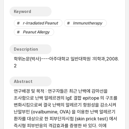
Keyword
r-Irradiated Peanut
Immunotherapy
Peanut Allergy
Description
학위논문(박사)----아주대학교 일반대학원 :의학과,2008.
2
Abstract
연구배경 및 목적 : 연구자들은 최근 난백에 감마선을
조사함으로 난백 알레르겐의 IgE 결합 epitope 의 구조를
변화시킴으로써 결국 난백의 알레르기 항원성을 감소시켜
난알부민 (ovalbumine, OVA) 을 이용한 난백 알레르기
환자를 대상으로 한 피부단자시험 (skin prick test) 에서
즉시형 피부반응의 격감효과를 증명한 바 있다. 이에