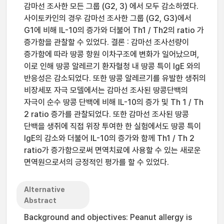
감마선 조사한 모든 그룹 (G2, 3) 에서 모두 감소하였다.
사이토카인의 경우 감마선 조사한 그룹 (G2, G3)에서
G1에 비해 IL-10의 증가와 더불어 Th1 / Th2의 ratio 가
증가함을 관찰할 수 있었다. 결론 : 감마선 조사선량이
증가함에 따라 땅콩 항원 이차구조에 변화가 일어났으며,
이로 인해 땅콩 알레르기 환자혈청 내 땅콩 특이 IgE 와의
반응성은 감소되었다. 또한 땅콩 알레르기를 유발한 생쥐의
비장세포 자극 모델에서는 감마선 조사된 땅콩단백의
자극이 순수 땅콩 단백에 비해 IL-10의 증가 및 Th 1 / Th
2 ratio 증가를 관찰되었다. 또한 감마선 조사된 땅콩
단백을 생쥐에 직접 위장 투여한 한 실험에서도 땅콩 특이
IgE의 감소와 더불어 IL-10의 증가와 함께 Th1 / Th 2
ratio가 증가함으로써 면역치료에 사용할 수 있는 새로운
면역원으로서의 긍정적인 평가를 할 수 있었다.
Alternative
Abstract
Background and objectives: Peanut allergy is