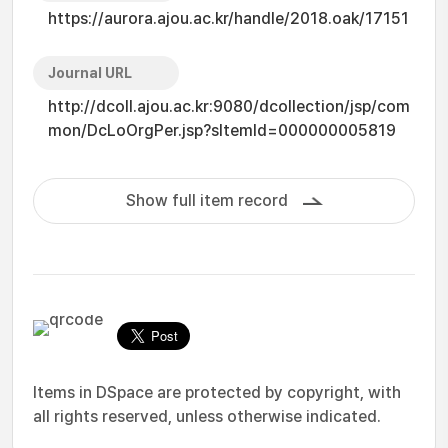
https://aurora.ajou.ac.kr/handle/2018.oak/17151
Journal URL
http://dcoll.ajou.ac.kr:9080/dcollection/jsp/com
mon/DcLoOrgPer.jsp?sItemId=000000005819
Show full item record
Items in DSpace are protected by copyright, with
all rights reserved, unless otherwise indicated.