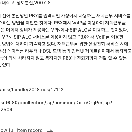
대학교 :정보통신,2007. 8
 전화 통신망인 PBX를 원격지인 가정에서 사용하는 재택근무 서비스를
스하는 방법을 제안한 것이다. PBX에서 VoIP를 이용하여 재택근무를
 데이터 장비가 제공하는 VPN이나 SIP ALG를 이용하는 것이었다.
VPN, SIP ALG 서비스를 이용하지 않고 PBX에서 VoIP를 이용한
 방법에 대하여 기술하고 있다. 재택근무를 위한 음성전화 서비스 시에
음성 데이터를 라우터나 DSL 모뎀 등의 인터넷 게이트웨이에서 동작하고
능에 의해 사라지지 않고 목적지인 PBX나 전화기까지 전달 할 수 있는
 있다.
u.ac.kr/handle/2018.oak/17112
ac.kr:9080/dcollection/jsp/common/DcLoOrgPer.jsp?
02509
ow full item record