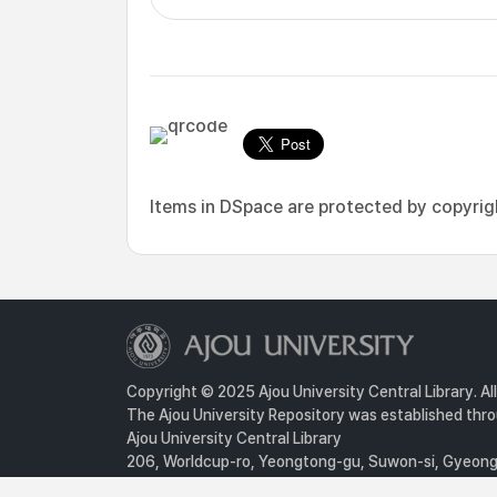
Items in DSpace are protected by copyright
Copyright © 2025 Ajou University Central Library. Al
The Ajou University Repository was established throu
Ajou University Central Library
206, Worldcup-ro, Yeongtong-gu, Suwon-si, Gyeongg