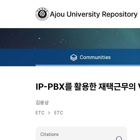
Communities
IP-PBX를 활용한 재택근무의
김용상
ETC
ETC
Citations