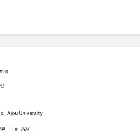
대학원
신
l, Ajou University
근무
PBX