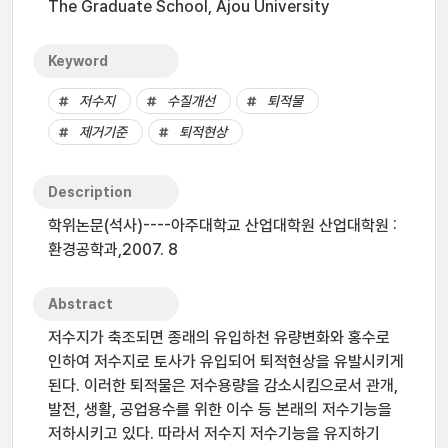
The Graduate School, Ajou University
Keyword
저수지
수질개선
퇴적물
제거기준
퇴적현상
Description
학위논문(석사)----아주대학교 산업대학원 산업대학원 :
환경공학과,2007. 8
Abstract
저수지가 축조되면 종래의 유입하천 유량변화와 홍수로
인하여 저수지로 토사가 유입되어 퇴적현상을 유발시키게
된다. 이러한 퇴적물은 저수용량을 감소시킴으로서 관개,
발전, 생활, 공업용수를 위한 이수 등 본래의 저수기능을
저하시키고 있다. 따라서 저수지 저수기능을 유지하기