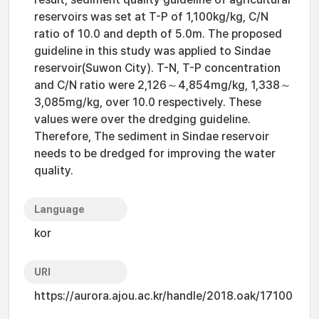
reservoirs was set at T-P of 1,100kg/kg, C/N
ratio of 10.0 and depth of 5.0m. The proposed
guideline in this study was applied to Sindae
reservoir(Suwon City). T-N, T-P concentration
and C/N ratio were 2,126～4,854mg/kg, 1,338～
3,085mg/kg, over 10.0 respectively. These
values were over the dredging guideline.
Therefore, The sediment in Sindae reservoir
needs to be dredged for improving the water
quality.
Language
kor
URI
https://aurora.ajou.ac.kr/handle/2018.oak/17100