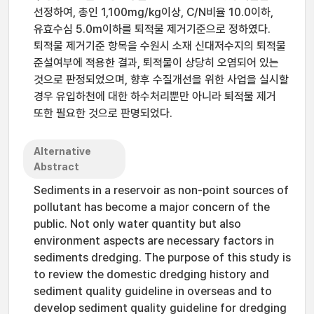
선정하여, 총인 1,100mg/kg이상, C/N비율 10.0이하,
유효수심 5.0m이하를 퇴적물 제거기준으로 정하였다.
퇴적물 제거기준 항목을 수원시 소재 신대저수지의 퇴적물
준설여부에 적용한 결과, 퇴적물이 상당히 오염되어 있는
것으로 판정되었으며, 향후 수질개선을 위한 사업을 실시할
경우 유입하천에 대한 하수처리뿐만 아니라 퇴적물 제거
또한 필요한 것으로 판명되었다.
Alternative
Abstract
Sediments in a reservoir as non-point sources of
pollutant has become a major concern of the
public. Not only water quantity but also
environment aspects are necessary factors in
sediments dredging. The purpose of this study is
to review the domestic dredging history and
sediment quality guideline in overseas and to
develop sediment quality guideline for dredging