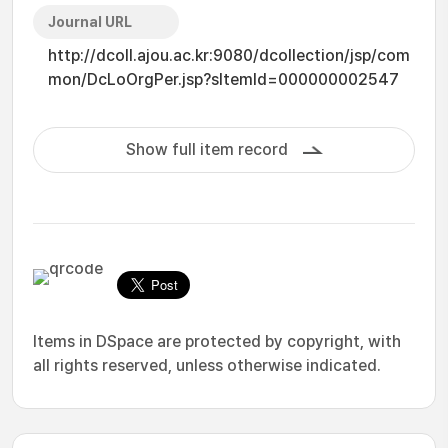
Journal URL
http://dcoll.ajou.ac.kr:9080/dcollection/jsp/com
mon/DcLoOrgPer.jsp?sItemId=000000002547
Show full item record
Items in DSpace are protected by copyright, with
all rights reserved, unless otherwise indicated.