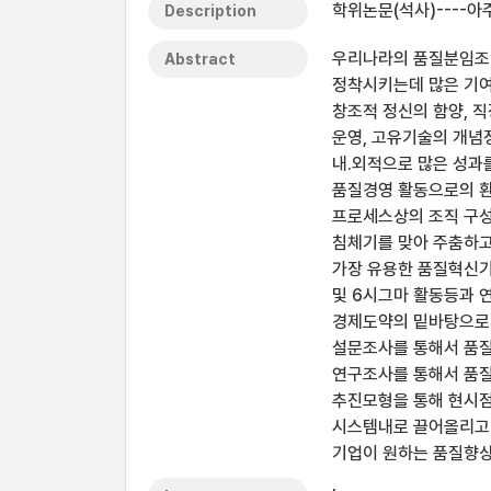
학위논문(석사)----아
Description
우리나라의 품질분임조 
Abstract
정착시키는데 많은 기여
창조적 정신의 함양, 
운영, 고유기술의 개념
내.외적으로 많은 성과
품질경영 활동으로의 환
프로세스상의 조직 구성
침체기를 맞아 주춤하고
가장 유용한 품질혁신기
및 6시그마 활동등과 
경제도약의 밑바탕으로 
설문조사를 통해서 품질
연구조사를 통해서 품질
추진모형을 통해 현시점
시스템내로 끌어올리고 
기업이 원하는 품질향상,