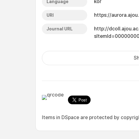
kor
Language
https://aurora.ajo
URI
http://dcoll.ajou.
Journal URL
sItemId=0000000
Sh
Items in DSpace are protected by copyright