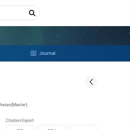
Journal
Theses(Master)
Citation Export