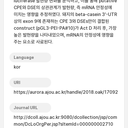
luciferase 발현량 변화를 분석하고, 이를 통해 putative
CPE와 DSE의 상관관계가 발현량, 즉 mRNA 안정성에
미치는 영향을 추정하였다. 돼지의 beta-casein 3'-UTR
상의 exon 9에 존재하는 CPE 3와 DSEs만이 결합된
construct (pGL3-PEI-PA#10)가 Act D 처리 후, 가장
높은 발현량을 나타내었으며, mRNA의 안정성에 영향을
주는 요소로 사료된다.
Language
kor
URI
https://aurora.ajou.ac.kr/handle/2018.oak/17092
Journal URL
http://dcoll.ajou.ac.kr:9080/dcollection/jsp/com
mon/DcLoOrgPer.jsp?sItemId=000000002710