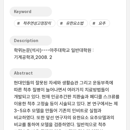
Keyword
척추연성고정장치
유한요소법
요추
Description
학위논문(석사)----아주대학교 일반대학원 :
기계공학과,2008. 2
Abstract
현대인들의 잘못된 자세와 생활습관 그리고 운동부족에
따른 척추 질병이 늘어나면서 여러가지 치료방법들이
개발되고 있다. 현재 인공추간판 치환술과 페디클 스크류를
이용한 척추 고정술 등이 시술되고 있다. 본 연구에서는 제
3~5요추 모델을 만들어 기존의 인비트로 실험과
비교하였다. 또한 앞선 연구자의 유한요소 요추모델과의
비교를 통하여 모델을 검증하였다. 일반적으로 척추