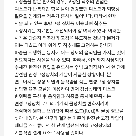
고정술을 받은 환자의 경우, 고정된 척추의 인접한
디스크가 반복적인 힘을 받아 건강했던 디스크가 퇴행성
질환을 얻게되는 경우가 흔하게 일어난다. 따라서 현재
시술 되고 있는 후방고정 장치를 이용하여 척추를
고정시키는 치료법은 개선되어야 할 여지가 있다. 이러한
시각은 단순히 척추간의 고정을 유도하는 것보다 문제가
되는 디스크 아래 위의 두 척추체를 고정하는 장치가
하중을 지탱하는 동시에 어느 정도의 움직임을 가지는 것이
필요하다는 사실을 알 수 있다. 따라서, 이제까지 사용되던
추체간 완전한 융합을 유도하는 후방 고정장치에서 한 단계
발전된 연성고정장치의 개발이 시급한 상황이다. 본
연구에서는 정상 모델과 움직임을 갖는 연성고정 장치를
삽입한 요추 모델을 이용하여 먼저 정상상태의 디스크
변위량을 구한 후 움직임과 하중을 동시에 만족하는
연성고정장치 로드의 기계적 물성치를 변화시키며
해석하여 원하는 변위값에 따른 로드(Rod)의 물성 정보를
찾아 내었다. 본 연구의 결과는 기존의 완전한 고정 타입의
페디클 스크류에서 한 단계 발전된 연성 고정장치의
기본적인 설계 요소로 사용될 것이다.