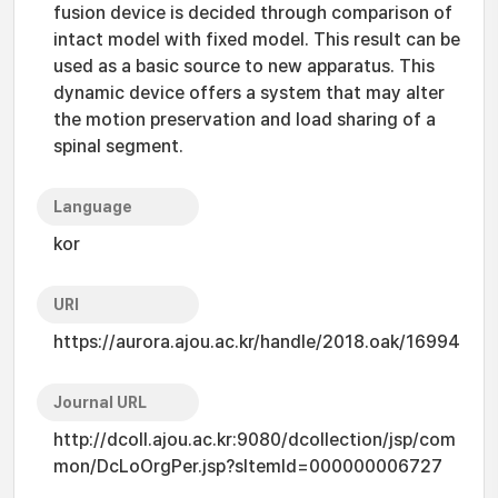
fusion device is decided through comparison of
intact model with fixed model. This result can be
used as a basic source to new apparatus. This
dynamic device offers a system that may alter
the motion preservation and load sharing of a
spinal segment.
Language
kor
URI
https://aurora.ajou.ac.kr/handle/2018.oak/16994
Journal URL
http://dcoll.ajou.ac.kr:9080/dcollection/jsp/com
mon/DcLoOrgPer.jsp?sItemId=000000006727