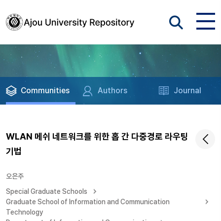
Communities
Authors
Journal
WLAN 메쉬 네트워크를 위한 홉 간 다중경로 라우팅
기법
오은주
Special Graduate Schools
Graduate School of Information and Communication
Technology