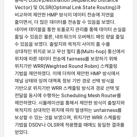
통해서 DSDV(Destination Sequenced Distance
Vector) 및 OLSR(Optimal Link State Routing)과
비교하여 제안한 HMP 방식이 데이터 전송에 지연을
줄이면서, 더 많은 데이터를 전송할 수 있음을 보였다.
네이버 테이블을 통한 토폴로지 관리를 통해 데이터 손실을
줄일 수 있음은 물론, 네트워크의 오버헤드 패킷 량을 줄일
수 있음을 보였다. 출발지와 목적지 사이의 홉 수를
상대적인 위치로 보고 무선 멀티 홉(Multi-hop) 통신에서
위치에 따른 데이터 전송에 fairness를 보장하기 위해
위치기반 WRR(Weighted Round Robin) 스케줄링
기법을 제안하였다. 이에 더하여 제안한 HMP 방식에서
채널 상태와 잉여 대역폭 정보 기반 경로 선택 방식을
기반으로 위치기반 WRR 스케줄링 방식과 경로 선택 및
전달을 동시에 수행하는 Scheduling Mesh Router를
제안하였다. 시뮬레이션을 통해서 제안한 방식이 출발지와
목적지의 상대적인 위치에 따라 발생하는 unfairness를
보상할 수 있는 것을 보였으며, 위치기반 WRR 스케줄링
기법을 DSDV나 OLSR에 적용했을 때에도 동일한 결과를
얻었다.