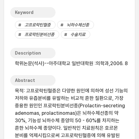
Keyword
고프로락틴혈증
뇌하수체선종
프로락틴분비선종
수술치료
Description
학위논문(석사)--아주대학교 일반대학원 :의학과,2006. 8
Abstract
목적: 고프로락틴혈증은 다양한 원인에 의하여 성선 기능의
저하와 유즙분비를 유발하는 비교적 흔한 질환으로, 가장
중용한 원인인 프로락틴분비선종(Prolactin-secreting
adenomas, prolactinomas)은 뇌하수체선종의 약
30%, 기능성 뇌하수체 종양의 50 - 60%를 차지하는
흔한 뇌하수체 종양이다. 일반적인 치료원칙은 호르몬
분비를 억제시킴으로써 고프로락틴혈증에 의해 유발된