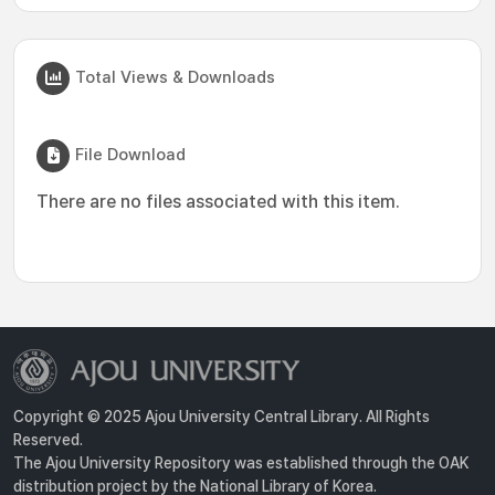
Total Views & Downloads
File Download
There are no files associated with this item.
Copyright © 2025 Ajou University Central Library. All Rights
Reserved.
The Ajou University Repository was established through the OAK
distribution project by the National Library of Korea.