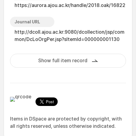
https://aurora.ajou.ac.kr/handle/2018.oak/16822
Journal URL
http://dcoll.ajou.ac.kr:9080/dcollection/jsp/com
mon/DcLoOrgPer.jsp?sItemId=000000001130
Show full item record
Items in DSpace are protected by copyright, with
all rights reserved, unless otherwise indicated.