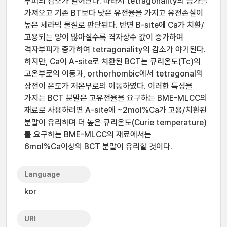
부피의 감소가 일어난다. 따라서 tetragonality의 증가를
가져오고 기존 BT보다 낮은 유전율을 가지고 유전손실이
높은 세라믹 물질로 판단된다. 반면 B-site에 Ca가 치환/
고용되는 양이 많아질수록 격자상수 값이 증가하여
격자부피가 증가하여 tetragonality의 감소가 야기된다.
하지만, Ca이 A-site로 치환된 BCT는 큐리온도(Tc)의
고온부로의 이동과, orthorhombic에서 tetragonal의
상전이 온도가 저온부로의 이동하였다. 이러한 특성을
가지는 BCT 분말은 고유전율을 요구하는 BME-MLCC의
재료로 사용하려면 A-site에 ~2mol%Ca가 고용/치환된
분말이 유리하며 더 높은 큐리온도(Curie temperature)
를 요구하는 BME-MLCC의 재료에서는
6mol%Ca이상의 BCT 분말이 유리할 것이다.
Language
kor
URI