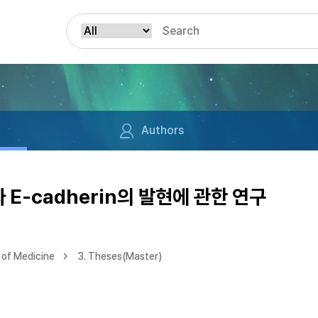
Authors
-cadherin의 발현에 관한 연구
of Medicine
3. Theses(Master)