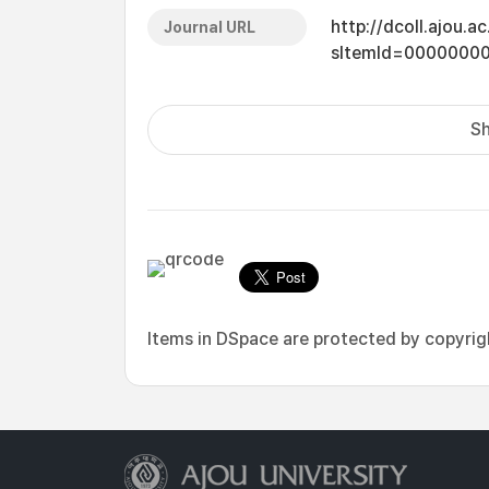
http://dcoll.ajou.
Journal URL
sItemId=0000000
Sh
Items in DSpace are protected by copyright