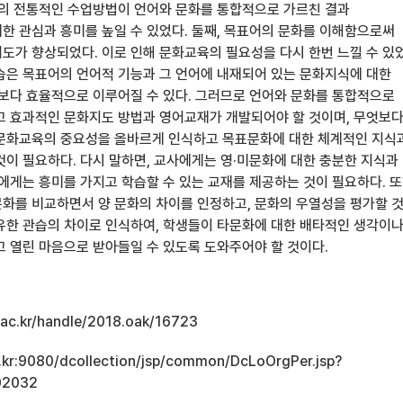
주의 전통적인 수업방법이 언어와 문화를 통합적으로 가르친 결과
한 관심과 흥미를 높일 수 있었다. 둘째, 목표어의 문화를 이해함으로써
도가 향상되었다. 이로 인해 문화교육의 필요성을 다시 한번 느낄 수 있
습은 목표어의 언어적 기능과 그 언어에 내재되어 있는 문화지식에 대한
 보다 효율적으로 이루어질 수 있다. 그러므로 언어와 문화를 통합적으로
고 효과적인 문화지도 방법과 영어교재가 개발되어야 할 것이며, 무엇보
문화교육의 중요성을 올바르게 인식하고 목표문화에 대한 체계적인 지식
것이 필요하다. 다시 말하면, 교사에게는 영·미문화에 대한 충분한 지식과
자에게는 흥미를 가지고 학습할 수 있는 교재를 제공하는 것이 필요하다. 
화를 비교하면서 양 문화의 차이를 인정하고, 문화의 우열성을 평가할 
유한 관습의 차이로 인식하여, 학생들이 타문화에 대한 배타적인 생각이
고 열린 마음으로 받아들일 수 있도록 도와주어야 할 것이다.
u.ac.kr/handle/2018.oak/16723
ac.kr:9080/dcollection/jsp/common/DcLoOrgPer.jsp?
02032