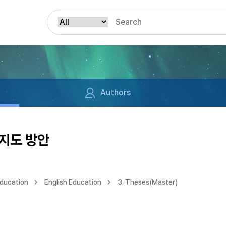
Authors
지도 방안
Education
English Education
3. Theses(Master)