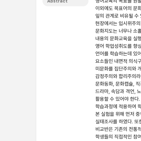
영어교육의 목표를 원활
Abstract
이외에도 목표어의 문화
잎의 관계로 비유될 수
현장에서는 입시위주의 
문화지도는 너무나 소홀
내용의 문화교육을 실행
영어 학업성취도를 향상
언어를 학습하는데 있어
요소들인 내면적 의식구
미문화를 집단주의와 개
감정주의와 합리주의라는
문화동화, 문화캡슐, 직
드라마, 속담과 격언, 
활용할 수 있어야 한다
학습과정에 적용하여 학
본 실험을 위해 먼저 
실태조사를 하였다. 또
비교반은 기존의 전통
학생들의 직접적인 참여