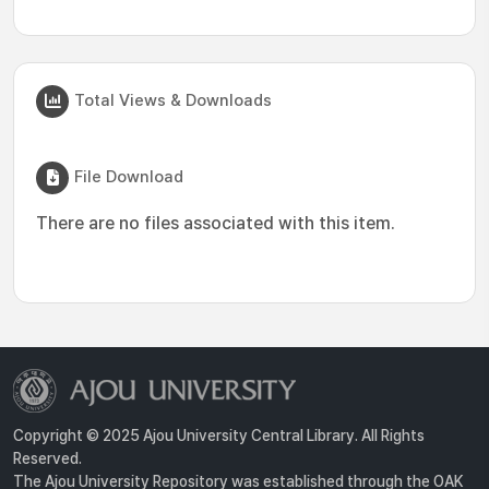
Total Views & Downloads
File Download
There are no files associated with this item.
Copyright © 2025 Ajou University Central Library. All Rights
Reserved.
The Ajou University Repository was established through the OAK