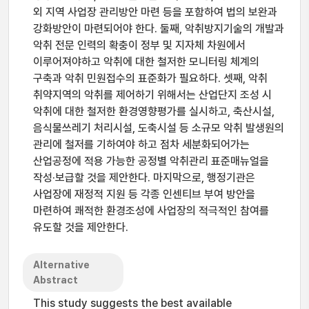
외 지역 사업장 관리방안 마련 등을 포함하여 법의 보완과
강화방안이 마련되어야 한다. 둘째, 악취방지기술의 개발과
악취 전문 인력의 확충이 정부 및 지자체 차원에서
이루어져야하고 악취에 대한 철저한 모니터링 체계의
구축과 악취 민원접수의 표준화가 필요하다. 셋째, 악취
취약지역의 악취를 제어하기 위해서는 산업단지 조성 시
악취에 대한 철저한 환경영향평가를 실시하고, 축산시설,
음식물쓰레기 처리시설, 도축시설 등 소규모 악취 발생원의
관리에 철저를 기하여야 하고 점차 세분화되어가는
산업공정에 적용 가능한 공정별 악취관리 표준매뉴얼을
작성·보급할 것을 제안한다. 마지막으로, 행정기관은
사업장에 재정적 지원 등 각종 인센티브 부여 방안을
마련하여 쾌적한 환경조성에 사업장의 적극적인 참여를
유도할 것을 제안한다.
Alternative
Abstract
This study suggests the best available