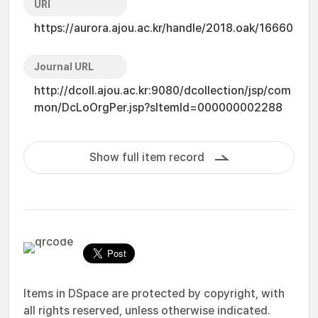
URI
https://aurora.ajou.ac.kr/handle/2018.oak/16660
Journal URL
http://dcoll.ajou.ac.kr:9080/dcollection/jsp/com
mon/DcLoOrgPer.jsp?sItemId=000000002288
Show full item record
Items in DSpace are protected by copyright, with
all rights reserved, unless otherwise indicated.