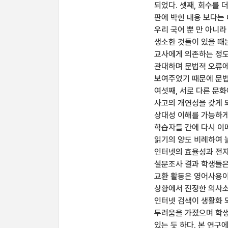
되었다. 셋째, 회수를
판에 박힌 내용 보다는 
우리 국어 뿐 만 아니
생소한 것들이 있을 때
교사에게 의존하는 정도
관대하며 문법적 오류에
보여주었기 때문에 문법
여섯째, 서로 다른 문
사고의 개연성을 갖게 
상대성 이해를 가능하게 
학습자들 간에 다시 이
읽기의 양도 비례하여 
인터넷의 효율성과 전자
설문조사 결과 학생들은
교환 활동은 영어사용이
상황에서 진정한 의사소
인터넷 검색이 생활화 
두려움을 가졌으며 학생
있는 듯 하다. 본 연