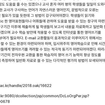
정도 도움을 줄 수는 있겠으나 교사 혼자 여러 명의 학생들을 일일이 도
또한 교사가 구사하는 언어가 자연스러운 영어인지, 문법적으로 오류는
 필요가 있을 듯한데 그 방법이 강구되어야겠다. 학생들이 읽기와
tic 한 영어표현들이나 어휘들에 관하여 도움을 받을 수 있는 창구의 마
 연구기간 이후에 제출하게 될 학생들의 보고서 내용을 자료화하고 일반화 
겠으며 교수 학습 방안에 적용할 수 있도록 인터넷을 통한 영어쓰기를
기부여가 필요하다. E-mail 교환활동이 효과적으로 이루어지기 위해서는
할 수 있는 환경이 마련되어야 하며, 입시위주의 영어학습으로 인해 시
들에게 영어쓰기를 격려할 수 있는 적극적 동기가 마련되어야겠다. 따라
기간의 전자우편 교환을 통한 학습자의 영어 쓰기 능력의 향상 정도를
 측정하여 일반화 자료로 쓸 수 있는 다각적인 평가의 방법이 모색되어야
u.ac.kr/handle/2018.oak/16622
ac.kr:9080/dcollection/jsp/common/DcLoOrgPer.jsp?
00678