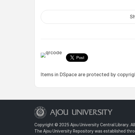
Sh
Items in DSpace are protected by copyright
Copyright © 2025 Ajou University Central Library. Al
The Ajou University Repository was established throu