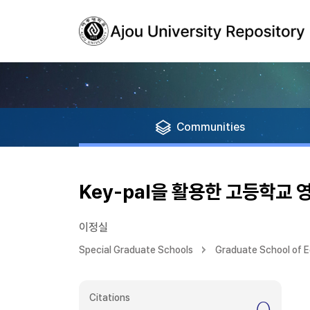
Communities
Key-pal을 활용한 고등학교 
이정실
Special Graduate Schools
Graduate School of 
Citations