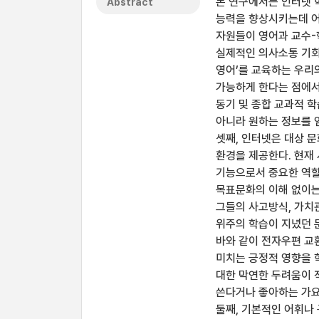
본 연구에서는 인터넷 
Abstract
능력을 향상시키는데 어
자원들이 영어과 교수-
실제적인 의사소통 기회를
영어’를 교육하는 우리
가능하게 한다는 점에서 
동기 및 종합 교과적 
아니라 원하는 정보를 
셋째, 인터넷은 대상 
환경을 제공한다. 현재
기능으로서 중요한 역할
목표문화의 이해 없이는
그들의 사고방식, 가치
위주의 학습이 지녔던 
바와 같이 전자우편 교
미치는 긍정적 영향을 
대한 막연한 두려움이 
쓴다거나 좋아하는 가요
둘째, 기본적인 어휘나