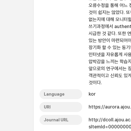
오류수정을 통해 어느 
것이 쉽지는 않았다. 
없는지에 대해 모니터할
쓰기과정에서 authen
시급한 것 같다. 또한
있는 방안이 마련되어야
장기화 할 수 있는 동
인터넷을 자유롭게 사용
압박감을 느끼는 학습자
앞으로의 연구에서는 장
객관적이고 신뢰도 있게
것이다.
kor
Language
https://aurora.ajo
URI
http://dcoll.ajou.
Journal URL
sItemId=0000000