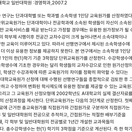
학교 일반대학원 :경영학과,2007.2
 연구는 단과대학별 또는 학과별 소속학생 1인당 교육원가를 산정하였다
단위교육원가는 단과대학이나 전공학과에 소속된 학생들이 자신이 소속된
 교육서비스를 제공 받는다고 가정할 경우에는 유용한 원가정보가 될 
학의 학부제 시행이후 전공간 교차수강이 크게 늘어나면서 소속대학이나
한 교육이 이루어지고 있다. 따라서 선행연구에서 제시된 소속학생수에
더 이상 유용한 정보를 제공하지 못한다. 본 연구에서는 소속학생 1인당
 1인의 한(1)학기 기준 3학점당 단위교육원가를 산정한다. 수강학생수
속학생수에 기초한 경우와는 달리 학생들의 교차수강으로 인한 원가산정
, 학생간 수강과목에 따른 교육원가의 차이를 정확히 파악할 수 있다는
는 대학교육원가 산정에 대해 수행된 선행연구들을 종합적으로 검토한 후 
하고 수정하여 변화된 학사제도에 유용한 정보를 제공할 수 있는 교육원
그리고 그 교육원가 산정모형에 2002학년도 A대학교의 실제 결산자료
 산정과정을 제시한다. 단위교육원가는 다음의 3단계로 산정한다. 첫째
자료에 근거한 총교육원가를 직접원가와 간접원가로 구분하여 직접원가는
 및 일반대학원의 전공으로 추적하고, 간접원가는 적절한 배부기준을
째, 각 학부 및 일반대학원의 전공별로 1년간 개설한 교과목들의
. 총수강학생수는 한(1) 학기의 3학점을 기준으로 계산된다. 즉 한 학