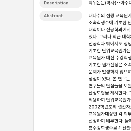
학위논문(박사)--아주대
Description
대다수의 선행 교육원가
Abstract
소속학생수에 기초한 
대학이나 전공학과에서만
있다. 그러나 최근 대
전공학과 밖에서도 상당
기초한 단위교육원가는 
교육원가 대신 수강학생
기초한 원가산정은 소
문제가 발생하지 않으며
장점이 있다. 본 연구
연구들의 단점들을 보완
산정모형을 제시한다. 
적용하여 단위교육원가의
2002학년도의 결산
교육원가대상인 각 학부
선정하여 배부한다. 둘
총수강학생수를 계산한다