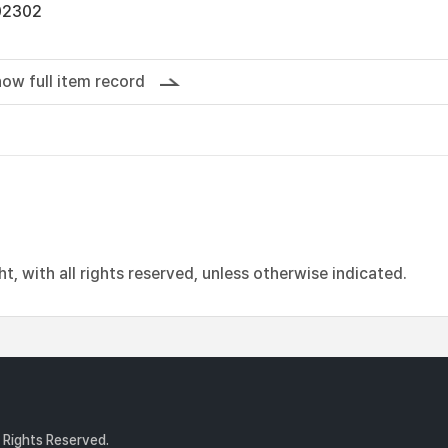
02302
ow full item record
, with all rights reserved, unless otherwise indicated.
l Rights Reserved.