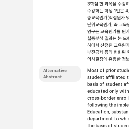
3학점 한 과목을 수강하
수강하는 학생 1인은 4/
총교육원가(직접원가 및
단위교육원가, 즉 교육원
연구는 교육원가를 원가
실증분석 결과는 본 모
하에서 산정된 교육원가
부전공제 등의 변화된 
의사결정에 유용한 정보
Most of prior stud
Alternative
Abstract
student affiliated
basis of student af
educated only with
cross-border enroll
following the impl
Education, substant
department to whic
the basis of studen