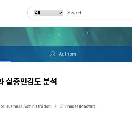
Authors
과 실증민감도 분석
of Business Administration
3. Theses(Master)