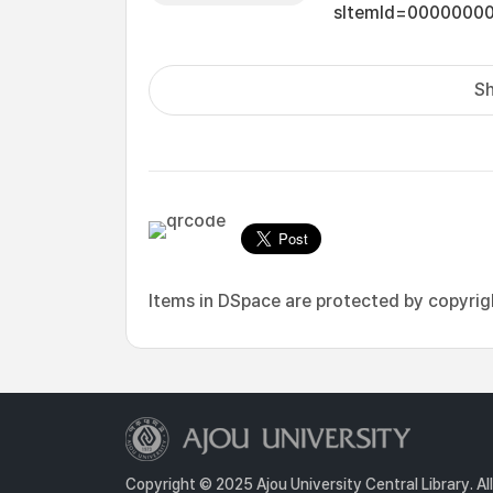
sItemId=0000000
Sh
Items in DSpace are protected by copyright
Copyright © 2025 Ajou University Central Library. Al