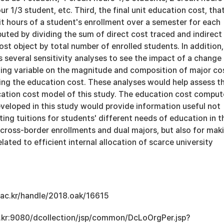
ur 1/3 student, etc. Third, the final unit education cost, that
it hours of a student's enrollment over a semester for each
uted by dividing the sum of direct cost traced and indirect
ost object by total number of enrolled students. In addition,
 several sensitivity analyses to see the impact of a change 
sting variable on the magnitude and composition of major co
ing the education cost. These analyses would help assess t
ucation cost model of this study. The education cost compu
veloped in this study would provide information useful not
ating tuitions for students' different needs of education in t
 cross-border enrollments and dual majors, but also for mak
lated to efficient internal allocation of scarce university
u.ac.kr/handle/2018.oak/16615
ac.kr:9080/dcollection/jsp/common/DcLoOrgPer.jsp?