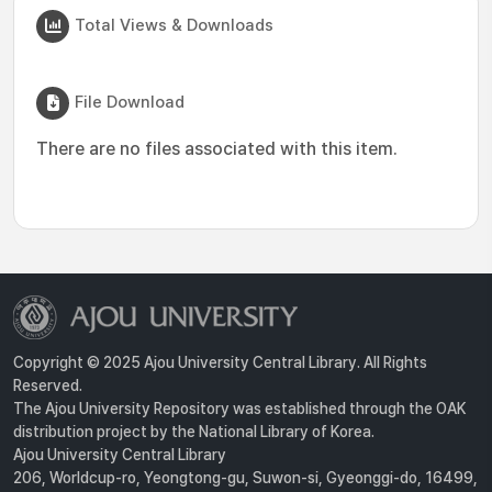
Total Views & Downloads
File Download
There are no files associated with this item.
Copyright © 2025 Ajou University Central Library. All Rights
Reserved.
The Ajou University Repository was established through the OAK
distribution project by the National Library of Korea.
Ajou University Central Library
206, Worldcup-ro, Yeongtong-gu, Suwon-si, Gyeonggi-do, 16499,