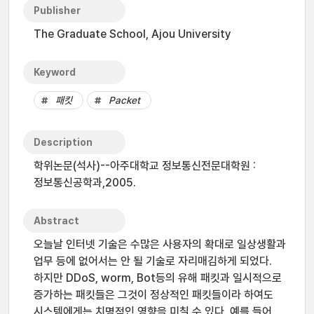
Publisher
The Graduate School, Ajou University
Keyword
패킷
Packet
Description
학위논문(석사)--아주대학교 정보통신전문대학원 :
정보통신공학과,2005.
Abstract
오늘날 인터넷 기술은 수많은 사용자의 확대로 일상생활과
업무 등에 없어서는 안 될 기술로 자리매김하게 되었다.
하지만 DDoS, worm, Bot등의 유해 패킷과 일시적으로
증가하는 패킷들은 그것이 정상적인 패킷들이라 하여도
시스템에게는 치명적인 영향을 미칠 수 있다. 예를 들어