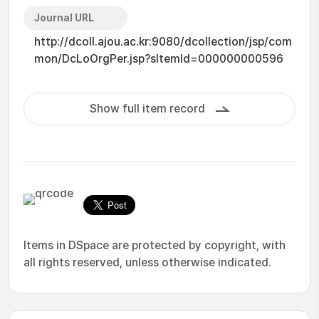
Journal URL
http://dcoll.ajou.ac.kr:9080/dcollection/jsp/com
mon/DcLoOrgPer.jsp?sItemId=000000000596
Show full item record
Items in DSpace are protected by copyright, with
all rights reserved, unless otherwise indicated.