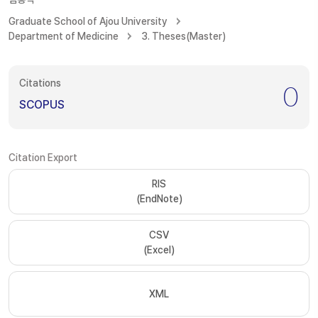
Graduate School of Ajou University
Department of Medicine
3. Theses(Master)
Citations
0
SCOPUS
Citation Export
RIS
(EndNote)
CSV
(Excel)
XML