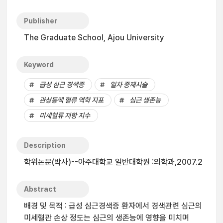
Publisher
The Graduate School, Ajou University
Keyword
급성 심근 경색증
일차 중재시술
관상동맥 혈류 역학 지표
심근 생존능
미세혈류 저항 지수
Description
학위논문(박사)--아주대학교 일반대학원 :의학과,2007.2
Abstract
배경 및 목적 : 급성 심근경색증 환자에서 경색관련 심근의
미세혈관 손상 정도는 심근의 생존능에 영향을 미치며