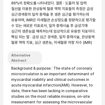
86%의 정확도를 나타내었다. 결론 : 도플러 및 압력
철선을 이용한 관상동맥 혈류 역학 지표들의 측정은 급성
심근경색증의 일차 중재술 후 생존 심근을 평가하는데
유용하며, IMR은 미세혈관 손상정도를 정량적으로 평가할
수 있는 새로운 지표로서, 일차 중재시술 후 급성기에
심근의 생존능을 예측하는데 임상적으로 유용한 지표이다.
핵심 되는 말 : 급성 심근 경색증, 일차 중재시술, 관상동맥
혈류 역학 지표, 심근 생존능, 미세혈류 저항 지수 (IMR)
Alternative
Abstract
Background & purpose : The state of coronary
microcirculaton is an important determinant of
myocardial viability and clinical outcomes in
acute myocardial infarction(AMI). However, to
date, there has been lacking in comparative
studies on the most reliable invasive, on-site
measurement for assessing the microvascular