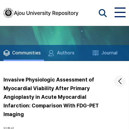
Communities
Authors
Journal
Invasive Physiologic Assessment of
Myocardial Viability After Primary
Angioplasty in Acute Myocardial
Infarction: Comparison With FDG-PET
Imaging
임홍석