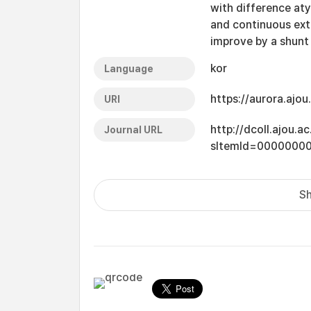
with difference aty
and continuous ext
improve by a shunt
kor
Language
https://aurora.ajo
URI
http://dcoll.ajou.
Journal URL
sItemId=0000000
Sh