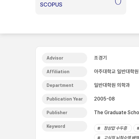
0
SCOPUS
조경기
Advisor
아주대학교 일반대학원
Affiliation
일반대학원 의학과
Department
2005-08
Publication Year
The Graduate Schoo
Publisher
Keyword
정상압 수두증
고식적 뇌척수액 배액