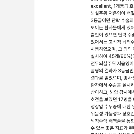
excellent, 1개등급
뇌실주위 저음영이 백질
3등급이면 단락 수술의
보이는 환자들에게 있어서
출현이 있으면 단락 수
있어서는 고식적 뇌척수
시행하였으며, 그 외의
실시하여 45례(90%)에
전두뇌실주위 저음영이 
촬영의 결과가 3등급인 
결과를 얻었으며, 방사
환자에서 수술을 실시하
상이하고, 뇌압 감시에
호전을 보였던 17명을 
정상압 수두증에 대한 
위음성 가능성과 상호간
뇌척수액 배액술을 통한
수 있는 좋은 지표가 