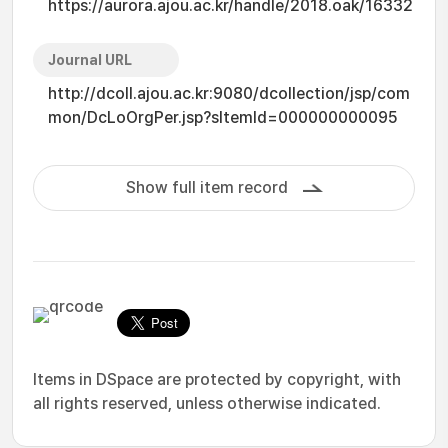
https://aurora.ajou.ac.kr/handle/2018.oak/16332
Journal URL
http://dcoll.ajou.ac.kr:9080/dcollection/jsp/com
mon/DcLoOrgPer.jsp?sItemId=000000000095
Show full item record
Items in DSpace are protected by copyright, with
all rights reserved, unless otherwise indicated.