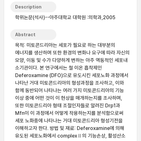
Description
학위논문(석사)--아주대학교 대학원 :의학과,2005
Abstract
목적: 미토콘드리아는 세포가 필요로 하는 대부분의
에너지를 생산하며 또한 환경의 변화나 요구에 따라 자신의
모양, 이동 및 수가 다양하게 변하는 아주 역동적인 세포내
소기관이다. 본 연구에서는 철 이온 흡착제인
Deferoxamine (DFO)으로 유도시킨 세포노화 과정에서
나타난 거대 미토콘드리아의 형성과정을 조사하고, 이와
함께 동반되어 나타나는 여러 가지 미토콘드리아의 기능
이상 중에 어떤 것이 이 현상을 매개하는지를 조사하며,
또한 미토콘드리아 형태 조절인자들로 알려진 Drp1과
Mfn이 이 과정에서 어떻게 작용하는지를 분석함으로써
세포 노화중에 나타나는 거대 미토콘드리아 형성기전을
이해하고자 한다. 방법 및 재료: Deferoxamine에 의해
유도된 세포노화에서 complexⅡ의 기능손상, 활성산소