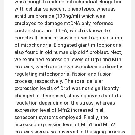
was enough to induce mitochondrial elongation
with cellular senescent phenotypes, whereas
ethidium bromide (100ng/ml) which was
employed to damage mtDNA only reformed
cristae structure. TTFA, which is known to
complexⅡ inhibitor was induced fragmentation
of mitochondria. Elongated giant mitochondria
also found in old human diploid fibroblast. Next,
we examined expression levels of Drp1 and Mfn
proteins, which are known as molecules directly
regulating mitochondrial fission and fusion
process, respectively. The total cellular
expression levels of Drp1 was not significantly
changed or decreased, showing diversity of its
regulation depending on the stress, whereas
expression level of Mfn2 increased in all
senescent systems employed. Finally, the
increased expression level of Mfn1 and Mfn2
proteins were also observed in the aging process