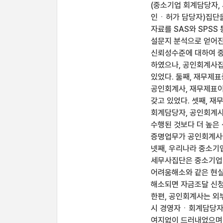
(중소기업 회계담당자,
인ㆍ허가 담당자)집단을
자료를 SAS와 SPS
설문지 분석으로 얻어진
신뢰성수준에 대하여 
하였으나, 공인회계사
있었다. 둘째, 재무제
공인회계사, 재무제표
갖고 있었다. 셋째, 
회계담당자, 공인회계
수행된 것보다 더 높은
증명업무가 공인회계사에
넷째, 우리나라 중소기
세무사집단은 중소기업 
어려움해소와 같은 현실
해소되면 자금조달 신청
한편, 공인회계사는 외
시 경영자ㆍ회계담당자
여지없이 드러내었으며,