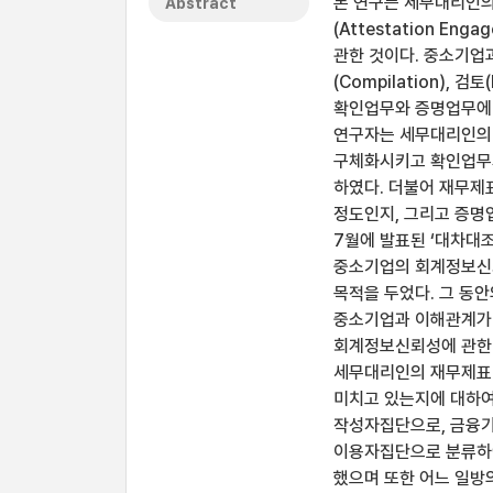
본 연구는 세무대리인의 재무
Abstract
(Attestation 
관한 것이다. 중소기
(Compilation), 
확인업무와 증명업무에 
연구자는 세무대리인의 
구체화시키고 확인업무
하였다. 더불어 재무
정도인지, 그리고 증명
7월에 발표된 ‘대차대
중소기업의 회계정보신뢰
목적을 두었다. 그 동
중소기업과 이해관계가
회계정보신뢰성에 관한 
세무대리인의 재무제표 
미치고 있는지에 대하여
작성자집단으로, 금융기
이용자집단으로 분류하
했으며 또한 어느 일방