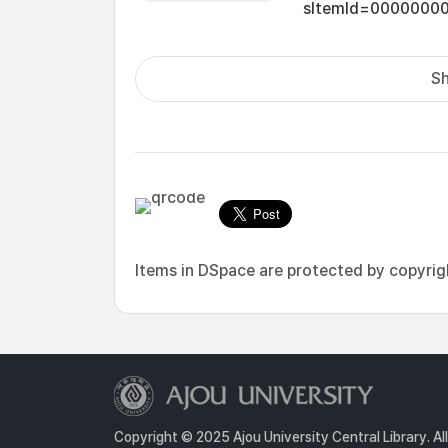
sItemId=0000000
Sh
Items in DSpace are protected by copyright
Copyright © 2025 Ajou University Central Library. Al