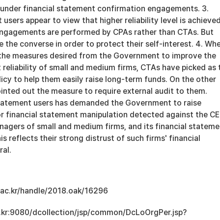
nder financial statement confirmation engagements. 3.
 users appear to view that higher reliability level is achieve
ngagements are performed by CPAs rather than CTAs. But
the converse in order to protect their self-interest. 4. Wh
e the measures desired from the Government to improve the
 reliability of small and medium firms, CTAs have picked as 
olicy to help them easily raise long-term funds. On the other
inted out the measure to require external audit to them.
statement users has demanded the Government to raise
or financial statement manipulation detected against the C
agers of small and medium firms, and its financial stateme
is reflects their strong distrust of such firms' financial
ral.
u.ac.kr/handle/2018.oak/16296
ac.kr:9080/dcollection/jsp/common/DcLoOrgPer.jsp?