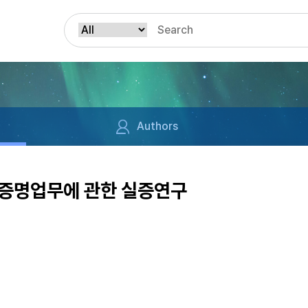
Authors
 증명업무에 관한 실증연구