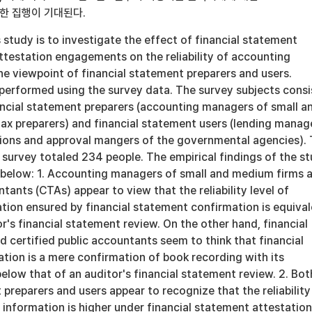
한 집행이 기대된다.
 study is to investigate the effect of financial statement
ttestation engagements on the reliability of accounting
e viewpoint of financial statement preparers and users.
 performed using the survey data. The survey subjects consi
ancial statement preparers (accounting managers of small a
ax preparers) and financial statement users (lending manag
utions and approval mangers of the governmental agencies).
survey totaled 234 people. The empirical findings of the s
below: 1. Accounting managers of small and medium firms 
ntants (CTAs) appear to view that the reliability level of
tion ensured by financial statement confirmation is equival
or's financial statement review. On the other hand, financial
 certified public accountants seem to think that financial
tion is a mere confirmation of book recording with its
r below that of an auditor's financial statement review. 2. Bot
 preparers and users appear to recognize that the reliability
 information is higher under financial statement attestation