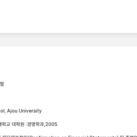
열
l, Ajou University
학교 대학원 :경영학과,2005