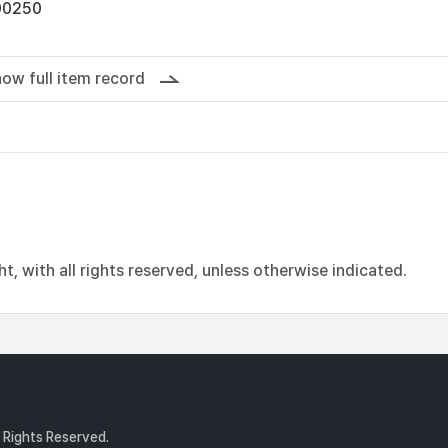
00250
ow full item record
, with all rights reserved, unless otherwise indicated.
l Rights Reserved.