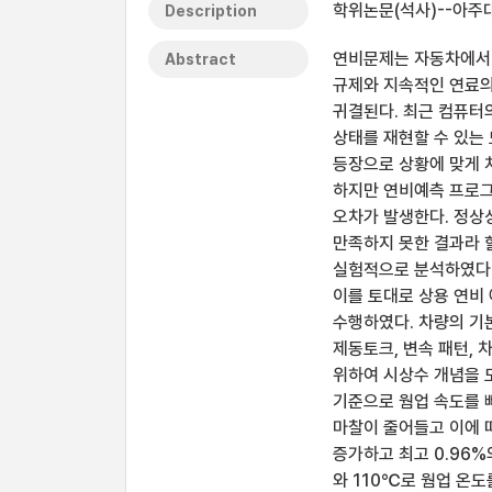
학위논문(석사)--아주대
Description
연비문제는 자동차에서 
Abstract
규제와 지속적인 연료
귀결된다. 최근 컴퓨터
상태를 재현할 수 있는
등장으로 상황에 맞게 
하지만 연비예측 프로그
오차가 발생한다. 정상
만족하지 못한 결과라 
실험적으로 분석하였다.
이를 토대로 상용 연비
수행하였다. 차량의 기
제동토크, 변속 패턴, 
위하여 시상수 개념을 
기준으로 웜업 속도를 
마찰이 줄어들고 이에 따
증가하고 최고 0.96
와 110℃로 웜업 온도