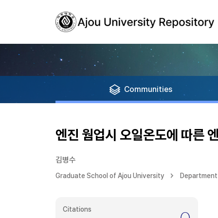
Communities
엔진 웜업시 오일온도에 따른 엔
김병수
Graduate School of Ajou University
Department 
Citations