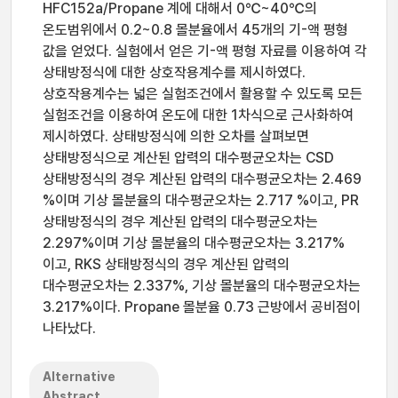
HFC152a/Propane 계에 대해서 0℃~40℃의
온도범위에서 0.2~0.8 몰분율에서 45개의 기-액 평형
값을 얻었다. 실험에서 얻은 기-액 평형 자료를 이용하여 각
상태방정식에 대한 상호작용계수를 제시하였다.
상호작용계수는 넓은 실험조건에서 활용할 수 있도록 모든
실험조건을 이용하여 온도에 대한 1차식으로 근사화하여
제시하였다. 상태방정식에 의한 오차를 살펴보면
상태방정식으로 계산된 압력의 대수평균오차는 CSD
상태방정식의 경우 계산된 압력의 대수평균오차는 2.469
%이며 기상 몰분율의 대수평균오차는 2.717 %이고, PR
상태방정식의 경우 계산된 압력의 대수평균오차는
2.297%이며 기상 몰분율의 대수평균오차는 3.217%
이고, RKS 상태방정식의 경우 계산된 압력의
대수평균오차는 2.337%, 기상 몰분율의 대수평균오차는
3.217%이다. Propane 몰분율 0.73 근방에서 공비점이
나타났다.
Alternative
Abstract