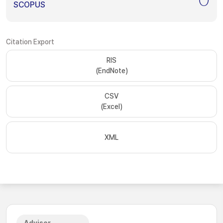
SCOPUS
Citation Export
RIS
(EndNote)
CSV
(Excel)
XML