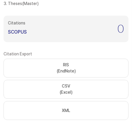
3. Theses(Master)
Citations
0
SCOPUS
Citation Export
RIS
(EndNote)
CSV
(Excel)
XML