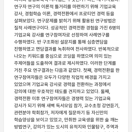
연구자 연구의 이론적 틀거리를 마련하기 위해 기업교육
강사, 경험학습 이론, 경력전환에서 프로티언 경력 등을
살펴보았다. 연구문제를 밝히기 위해 활용된 연구방법은
질적 사례연구이다. 성공적인 경력전환 경험을 가진 6명의
기업교육 강사를 연구참여자로 선정하여 사례연구를
수행하였다. 반 구조화된 설문지를 통해 심층면담을
진행하였고 면담결과를 녹취하여 전사하였다. 반복적으로
나오는 키워드를 중심으로 코딩을 하였으며 의미 있는
주제어들을 도출하여 결과로 제시하였다. 이러한 단계를
거친 주요 연구결과는 다음과 같았다. 첫째, 경력전환을 한
연구참여자들은 모두가 다양한 직업적 배경을 가지고
있었으며 기업교육 강사로 경력을 전환하는 과정에서
강의에 대한 우호적인 태도를 견지하고 있었다. 둘째,
경력전환 이후 연구참여자들은 경쟁력 있는 기업교육
강사가 되기 위해 새벽 독서모임 참가, 교수초청 강연듣기,
관련분야 학회참가, 저자에게 질문하기 등 자신만의
학습양상을 보이고 있었고, 만취한 교육생을 위한 술 깨는
방법연구, 강의가 있는 도시의 유적지와 인물탐구, 주역과