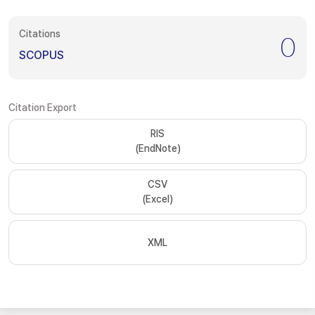
Citations
0
SCOPUS
Citation Export
RIS
(EndNote)
CSV
(Excel)
XML