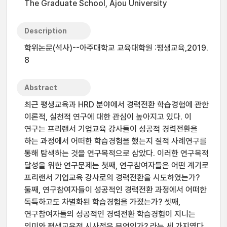
The Graduate School, Ajou University
Description
학위논문(석사)--아주대학교 교육대학원 :평생교육,2019.
8
Abstract
최근 평생교육과 HRD 분야에서 경력전환 학습경험에 관한
이론적, 실천적 연구에 대한 관심이 높아지고 있다. 이
연구는 프리랜서 기업교육 강사들이 성공적 경력전환을
하는 과정에서 어떠한 학습경험을 했는지 질적 사례연구를
통해 탐색하는 것을 연구목적으로 삼았다. 이러한 연구목적
달성을 위한 연구문제는 첫째, 연구참여자들은 어떤 계기로
프리랜서 기업교육 강사로의 경력전환을 시도하였는가?
둘째, 연구참여자들이 성공적인 경력전환 과정에서 어떠한
독특하고도 차별화된 학습경험을 가졌는가? 셋째,
연구참여자들의 성공적인 경력전환 학습경험이 지니는
의미와 평생교육적 시사점은 무엇인가? 라는 세 가지였다.