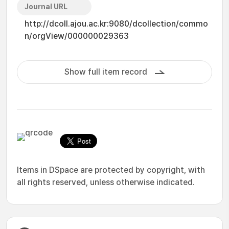
Journal URL
http://dcoll.ajou.ac.kr:9080/dcollection/commo
n/orgView/000000029363
Show full item record
Items in DSpace are protected by copyright, with
all rights reserved, unless otherwise indicated.