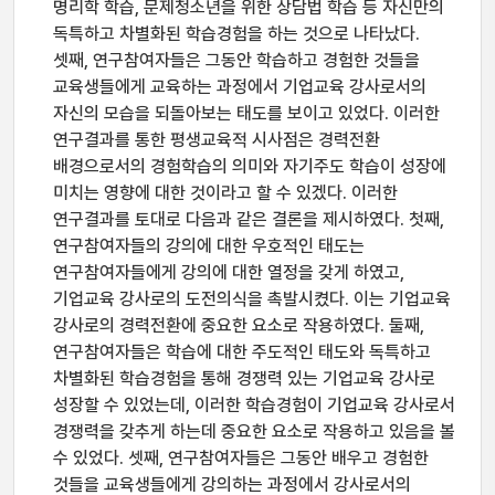
명리학 학습, 문제청소년을 위한 상담법 학습 등 자신만의
독특하고 차별화된 학습경험을 하는 것으로 나타났다.
셋째, 연구참여자들은 그동안 학습하고 경험한 것들을
교육생들에게 교육하는 과정에서 기업교육 강사로서의
자신의 모습을 되돌아보는 태도를 보이고 있었다. 이러한
연구결과를 통한 평생교육적 시사점은 경력전환
배경으로서의 경험학습의 의미와 자기주도 학습이 성장에
미치는 영향에 대한 것이라고 할 수 있겠다. 이러한
연구결과를 토대로 다음과 같은 결론을 제시하였다. 첫째,
연구참여자들의 강의에 대한 우호적인 태도는
연구참여자들에게 강의에 대한 열정을 갖게 하였고,
기업교육 강사로의 도전의식을 촉발시켰다. 이는 기업교육
강사로의 경력전환에 중요한 요소로 작용하였다. 둘째,
연구참여자들은 학습에 대한 주도적인 태도와 독특하고
차별화된 학습경험을 통해 경쟁력 있는 기업교육 강사로
성장할 수 있었는데, 이러한 학습경험이 기업교육 강사로서
경쟁력을 갖추게 하는데 중요한 요소로 작용하고 있음을 볼
수 있었다. 셋째, 연구참여자들은 그동안 배우고 경험한
것들을 교육생들에게 강의하는 과정에서 강사로서의