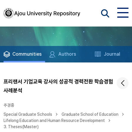
Communities
Authors
Journal
프리랜서 기업교육 강사의 성공적 경력전환 학습경험
사례분석
주경중
Special Graduate Schools
Graduate School of Education
Lifelong Education and Human Resource Development
3. Theses(Master)