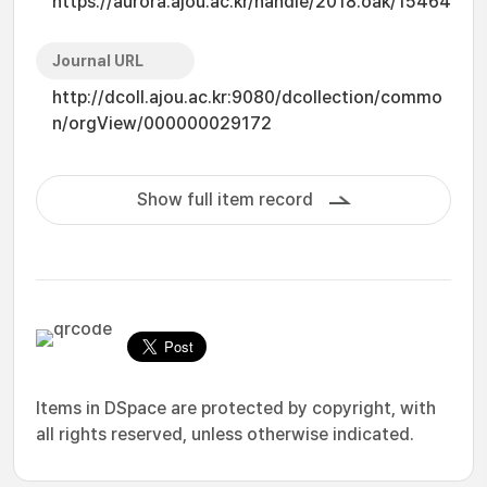
https://aurora.ajou.ac.kr/handle/2018.oak/15464
Journal URL
http://dcoll.ajou.ac.kr:9080/dcollection/commo
n/orgView/000000029172
Show full item record
Items in DSpace are protected by copyright, with
all rights reserved, unless otherwise indicated.