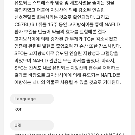
유도되는 스트레스와 염증 및 세포사멸을 줄이는 것을
확인하였고 더불어 지방산에 의해 감소된 인슐린
신호전달을 회복시키는 것으로 확인되었다. 그리고
C57BL/6J 쥐를 15주 동안 고지방식이를 통해 NAFLD
환자 모델을 만들어 약물의 효과를 실험해본 결과
고지방식이에 의해 증가된 간 무게와 TG를 감소시켰고
염증에 관련된 발현을 줄였으며 간 손상 또한 감소시켰다.
SFC는 고지방식이로 유도된 인슐린 저항성과 고혈당을
막았으며 NAFLD 관련된 모든 마커를 줄였다. 따라서,
SFC는 간세포 내로 유입되는 지방산의 흡수를 저해하는
결과를 바탕으로 고지방식이에 의해 유도되는 NAFLD를
예방하는 하나의 약물로 사용될 수 있을 것으로 기대된다.
Language
kor
URI