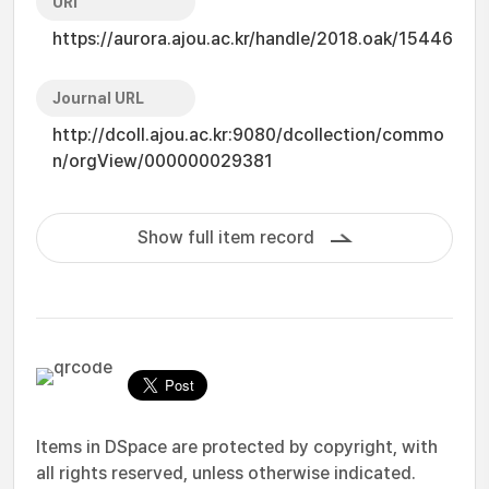
URI
https://aurora.ajou.ac.kr/handle/2018.oak/15446
Journal URL
http://dcoll.ajou.ac.kr:9080/dcollection/commo
n/orgView/000000029381
Show full item record
Items in DSpace are protected by copyright, with
all rights reserved, unless otherwise indicated.