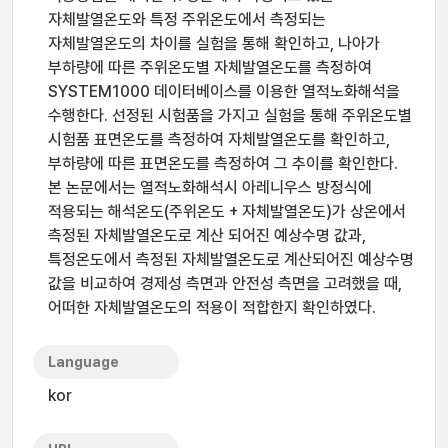
자체발열온도와 특정 주위온도에서 측정되는
자체발열온도의 차이를 실험을 통해 확인하고, 나아가
부하량에 따른 주위온도별 자체발열온도를 측정하여
SYSTEM1000 데이터베이스를 이용한 열적노화해석을
수행한다. 선정된 시험품을 가지고 실험을 통해 주위온도별
시험품 표면온도를 측정하여 자체발열온도를 확인하고,
부하량에 따른 표면온도를 측정하여 그 추이를 확인한다.
본 논문에서는 열적노화해석시 아레니우스 방정식에
적용되는 해석온도(주위온도 + 자체발열온도)가 상온에서
측정된 자체발열온도로 계산 되어진 예상수명 값과,
특정온도에서 측정된 자체발열온도로 계산되어진 예상수명
값을 비교하여 경제성 측면과 안전성 측면을 고려했을 때,
어떠한 자체발열온도의 적용이 적합한지 확인하였다.
Language
kor