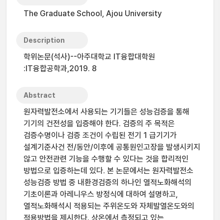
The Graduate School, Ajou University
Description
학위논문(석사)--아주대학교 IT융합대학원
:IT융합공학과,2019. 8
Abstract
원자력발전소에서 사용되는 기기들은 성능검증을 통해
기기의 건전성을 입증해야 한다. 검증의 주 목적은
검증수명이나 검증 조건이 수립된 전기 1 급기기가
설계기준사건 전/동안/이후에 공통원인고장을 발생시키지
않고 안전관련 기능을 수행할 수 있다는 것을 합리적인
방법으로 입증하는데 있다. 본 논문에서는 원자력발전소
성능검증 방법 중 내환경검증의 하나인 열적노화해석의
기초이론과 아레니우스 방정식에 대하여 설명하고,
열적노화해석시 적용되는 주위온도와 자체발열온도와의
적용방법을 제시한다. 상온에서 측정되고 있는