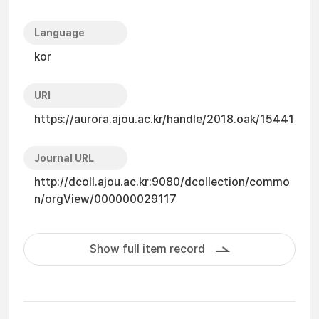
Language
kor
URI
https://aurora.ajou.ac.kr/handle/2018.oak/15441
Journal URL
http://dcoll.ajou.ac.kr:9080/dcollection/commo
n/orgView/000000029117
Show full item record