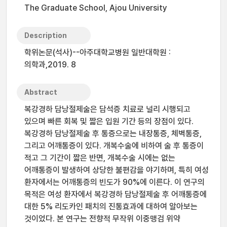
The Graduate School, Ajou University
Description
학위논문(석사)--아주대학교병원 일반대학원 :
의학과,2019. 8
Abstract
복강경하 담낭절제술은 담석증 치료로 널리 시행되고
있으며 빠른 회복 및 짧은 입원 기간 등의 장점이 있다.
복강경하 담낭절제술 후 통증으로는 내장통증, 체벽통증,
그리고 어깨통증이 있다. 개복수술에 비하여 술 후 통증이
적고 그 기간이 짧은 반면, 개복수술 시에는 없는
어깨통증이 발생하여 상당한 불편감을 야기하며, 특히 여성
환자에서는 어깨통증의 빈도가 90%에 이른다. 이 연구의
목적은 여성 환자에서 복강경하 담낭절제술 후 어깨통증에
대한 5% 리도카인 패치의 진통효과에 대하여 알아보는
것이었다. 본 연구는 전향적 무작위 이중맹검 위약