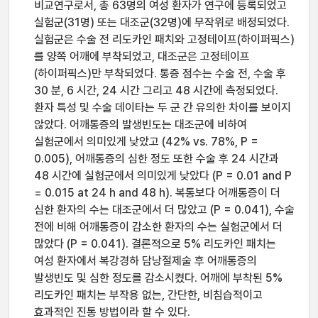
비교연구로서, 총 63명의 여성 환자가 연구에 등록되었고
실험군(31명) 또는 대조군(32명)에 무작위로 배정되었다.
실험군은 수술 전 리도카인 패치와 고정테이프(하이퍼픽스)
를 양쪽 어깨에 부착되었고, 대조군은 고정테이프
(하이퍼픽스)만 부착되었다. 통증 점수는 수술 전, 수술 후
30 분, 6 시간, 24 시간 그리고 48 시간에 측정되었다.
환자 특성 및 수술 데이타는 두 군 간 유의한 차이를 보이지
않았다. 어깨통증의 발생빈도는 대조군에 비하여
실험군에서 의미있게 낮았고 (42% vs. 78%, P =
0.005), 어깨통증의 심한 정도 또한 수술 후 24 시간과
48 시간에 실험군에서 의미있게 낮았다 (P = 0.01 and P
= 0.015 at 24 h and 48 h). 복통보다 어깨통증이 더
심한 환자의 수는 대조군에서 더 많았고 (P = 0.041), 수술
전에 비해 어깨통증이 감소한 환자의 수는 실험군에서 더
많았다 (P = 0.041). 결론적으로 5% 리도카인 패치는
여성 환자에서 복강경하 담낭절제술 후 어깨통증의
발생빈도 및 심한 정도를 감소시켰다. 어깨에 부착된 5%
리도카인 패치는 부작용 없는, 간단한, 비침습적이고
효과적인 진통 방법이라 할 수 있다.