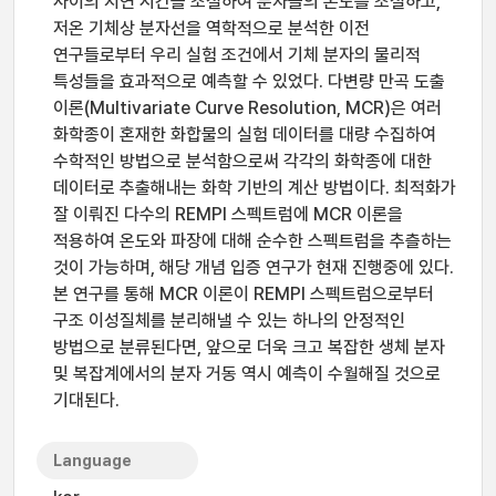
사이의 지연 시간을 조절하여 분자들의 온도를 조절하고,
저온 기체상 분자선을 역학적으로 분석한 이전
연구들로부터 우리 실험 조건에서 기체 분자의 물리적
특성들을 효과적으로 예측할 수 있었다. 다변량 만곡 도출
이론(Multivariate Curve Resolution, MCR)은 여러
화학종이 혼재한 화합물의 실험 데이터를 대량 수집하여
수학적인 방법으로 분석함으로써 각각의 화학종에 대한
데이터로 추출해내는 화학 기반의 계산 방법이다. 최적화가
잘 이뤄진 다수의 REMPI 스펙트럼에 MCR 이론을
적용하여 온도와 파장에 대해 순수한 스펙트럼을 추츨하는
것이 가능하며, 해당 개념 입증 연구가 현재 진행중에 있다.
본 연구를 통해 MCR 이론이 REMPI 스펙트럼으로부터
구조 이성질체를 분리해낼 수 있는 하나의 안정적인
방법으로 분류된다면, 앞으로 더욱 크고 복잡한 생체 분자
및 복잡계에서의 분자 거동 역시 예측이 수월해질 것으로
기대된다.
Language