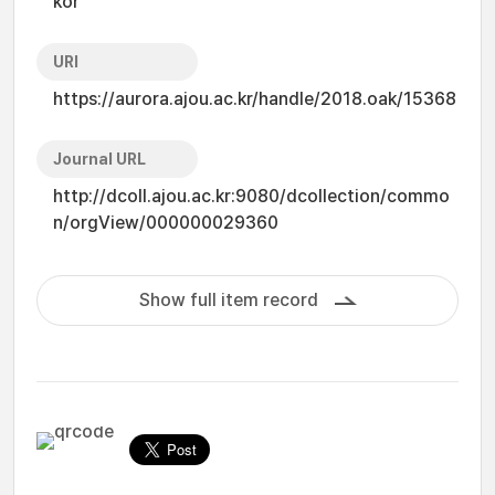
kor
URI
https://aurora.ajou.ac.kr/handle/2018.oak/15368
Journal URL
http://dcoll.ajou.ac.kr:9080/dcollection/commo
n/orgView/000000029360
Show full item record