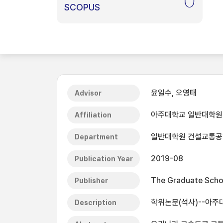
0
SCOPUS
윤일수, 오영태
Advisor
아주대학교 일반대학원
Affiliation
일반대학원 건설교통
Department
2019-08
Publication Year
The Graduate Schoo
Publisher
학위논문(석사)--아주대
Description