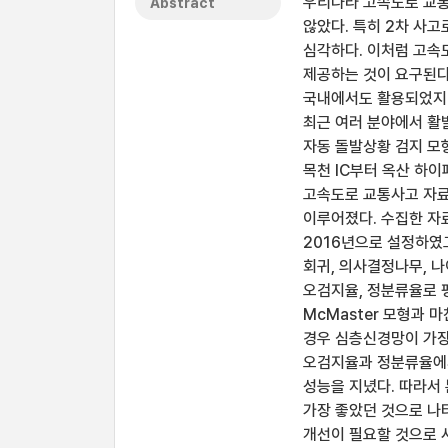
우리나라 고속도로 교통
Abstract
않았다. 특히 2차 사고
심각하다. 이처럼 고
제공하는 것이 요구된다
국내에서도 활용되었지만
최근 여러 분야에서 활
자동 돌발상황 검지 모
목천 IC부터 옥산 하이
고속도로 교통사고 자료
이루어졌다. 수집한 자
2016년으로 설정하였
회귀, 의사결정나무, 
오검지율, 정분류율로 
McMaster 모형과
경우 심층신경망이 가장
오검지율과 정분류율에서
성능을 지녔다. 따라서
가장 좋았던 것으로 나
개선이 필요할 것으로 