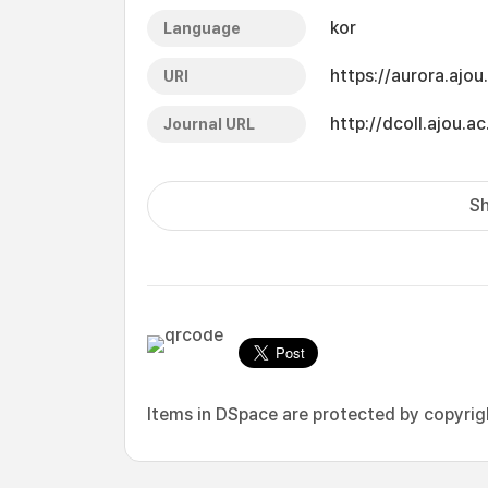
kor
Language
https://aurora.ajo
URI
http://dcoll.ajou
Journal URL
Sh
Items in DSpace are protected by copyright