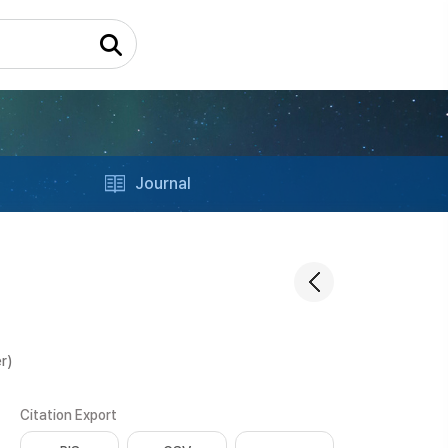
Journal
r)
Citation Export