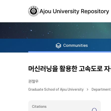
Communities
머신러닝을 활용한 고속도로 자
권철우
Graduate School of Ajou University
Department 
Citations