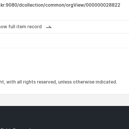
.ac.kr:9080/dcollection/common/orgView/000000028822
ow full item record
, with all rights reserved, unless otherwise indicated.