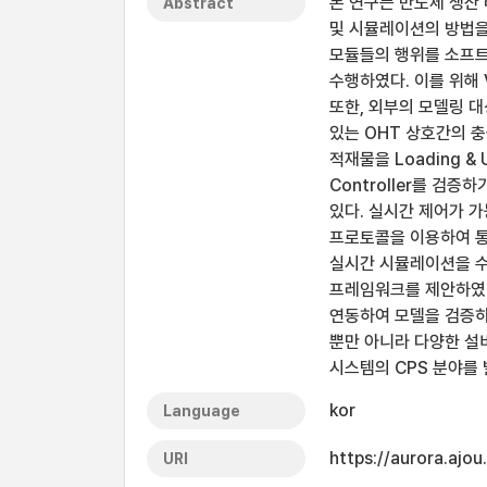
본 연구는 반도체 생산 라
Abstract
및 시뮬레이션의 방법을 
모듈들의 행위를 소프트웨
수행하였다. 이를 위해 Vi
또한, 외부의 모델링 대
있는 OHT 상호간의 충돌
적재물을 Loading &
Controller를 검증
있다. 실시간 제어가 가
프로토콜을 이용하여 통
실시간 시뮬레이션을 수
프레임워크를 제안하였다.
연동하여 모델을 검증하
뿐만 아니라 다양한 설비
시스템의 CPS 분야를
kor
Language
https://aurora.ajo
URI