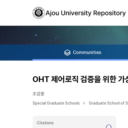
Communities
OHT 제어로직 검증을 위한 
조강훈
Special Graduate Schools
Graduate School of 
Citations