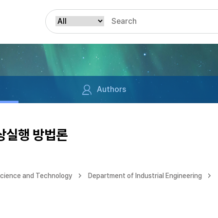
Authors
가상실행 방법론
Science and Technology
Department of Industrial Engineering