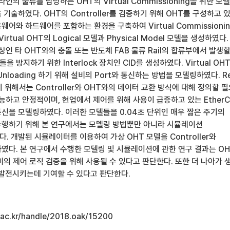
인의 물류를 담당하는 OHT의 Virtual Commissioning을 위한 모
기술하였다. OHT의 Controller를 검증하기 위해 OHT를 구성하고 
어와 하드웨어를 포함하는 환경을 구축하여 Virtual Commissioni
rtual OHT의 Logical 모델과 Physical Model 모델을 생성하였다.
상인 타 OHT와의 충돌 또는 반도체 FAB 물류 Rail의 합류부에서 발생할
을 방지하기 위한 Interlock 장치인 CID를 생성하였다. Virtual OH
 Unloading 하기 위해 설비의 Port와 통신하는 방법을 모델링하였다. Re
하기 위해서는 Controller와 OHT와의 데이터 교환 방식에 대해 정의할 
능하고 안정적이며, 현업에서 제어를 위해 사용이 급증하고 있는 EtherC
신을 모델링하였다. 이러한 모델들을 0.04초 단위인 매우 짧은 주기의
행하기 위해 본 연구에서는 모델링 방법뿐만 아니라 시뮬레이션
 개발된 시뮬레이터를 이용하여 가상 OHT 모델을 Controller와
였다. 본 연구에서 수행한 모델링 및 시뮬레이션에 관한 연구 결과는 OH
의 제어 로직 검증을 위해 사용될 수 있다고 판단한다. 또한 더 나아가 
 발전시키는데 기여할 수 있다고 판단한다.
u.ac.kr/handle/2018.oak/15200