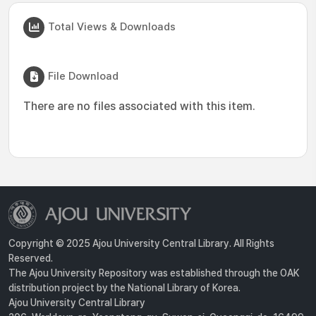
Total Views & Downloads
File Download
There are no files associated with this item.
Copyright © 2025 Ajou University Central Library. All Rights
Reserved.
The Ajou University Repository was established through the OAK
distribution project by the National Library of Korea.
Ajou University Central Library