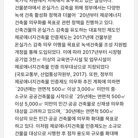
국가적 차원에서 지속해서 요구되고 있는 실정이다.
건물분야에서 온실가스 감축을 위해 정부에서는 다양한
녹색 건축 활성화 정책과 더불어 ´20년부터 제로에너지
건축물 의무화를 목표로 관련 정책을 진행하고 있다.
신축건물의 온실가스 감축을 유도하는 대표적인 제도인
제로에너지건축물 인증제도는 2017년에 건물부문
온실가스 감축 의무 이행을 목표로 녹색건축물 조성 지원법
개정을 통해 도입되었다. 이에 따라 2017년부터 시장형
공기업 3천㎡ 이상의 교육연구시설 및 업무시설이
제로에너지건축물 인증 의무대상으로 지정되었다
(국토교통부, 산업통상자원부, 2017). 또한, 정부의
제로에너지건축물 인증제도 의무화 추진 계획에 의하면
´20년에는 연면적 500㎡ 이상 3,000㎡ 미만의 중·
소규모 공공건축물을 시작으로 ´25년에는 연면적 500㎡
이상 5,000㎡ 미만의 민간·공공 건축물로 신재생 의무화
대상을 고려하고 있으며, ´30년에는 연면적 500㎡
이상의 모든 민간·공공 건축물에 의무화 확대를 목표로
하고 있다. 이처럼 제로에너지건축물 인증제도는 소규모
건물을 대상으로 시행한 후 점차 용도와 규모를 확대해