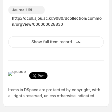
Journal URL
http://dcoll.ajou.ac.kr:9080/dcollection/commo
n/orgView/000000028830
Show full item record
Items in DSpace are protected by copyright, with
all rights reserved, unless otherwise indicated.