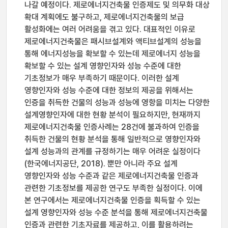
나갈 예정이다. 제로에너지건축물 인증제도 및 의무화 대상
확대 계획에도 불구하고, 제로에너지건축물의 보급
활성화에는 여러 어려움을 겪고 있다. 대표적인 이유로
제로에너지건축물은 패시브설계와 액티브설계의 성능을
통해 에너지성능을 확보할 수 있는데 제로에너지 성능을
확보할 수 있는 설계 영향인자와 성능 수준에 대한
기초정보가 매우 부족하기 때문이다. 이러한 설계
영향인자와 성능 수준에 대한 정보의 제공을 위해서는
인증을 취득한 건물의 성능과 성능에 영항을 미치는 다양한
설계영향인자에 대한 현황 분석이 필요하지만, 현재까지
제로에너지건축물 인증사례는 28건에 불과하여 인증을
취득한 건물의 현황 분석을 통해 일반적으로 영향인자와
설계 성능과의 관계를 규정하기는 매우 어려운 실정이다
(한국에너지공단, 2018). 뿐만 아니라 주요 설계
영향인자와 성능 수준과 같은 제로에너지건축물 인증과
관련한 기초정보를 제공한 연구도 부족한 실정이다. 이에
본 연구에서는 제로에너지건축물 인증을 획득할 수 있는
설계 영향인자와 성능 수준 분석을 통해 제로에너지건축물
인증과 관련한 기초자료를 제공하고, 이를 활용하려는