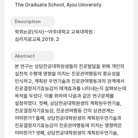
The Graduate School, Ajou University
Description
학위논문(석사)--아주대학교 교육대학원 :
심리치료교육,2019. 2
Abstract
본 연구는 상담전공대학원생들의 진로발달을 위해 개인의
실천적 수행에 영향을 미치는 진로관여행동의 중요성을
인식하고, 계획된 우연기술과 진로관여행동과의 관계에서
진로결정자기효능감이 매개효과를 나타내는지 살펴보는데
목적을 두었다. 이를 위하여 다음과 같은 연구문제를
설정하였다. 첫째, 상담전공대학원생의 계획된우연기술,
진로결정자기효능감, 진로관여행동 간의 상관관계는
어떠한가? 둘째, 상담전공대학원생의 계획된우연기술과
진로결정자기효능감이 진로관여행동에 미치는 영향력은
어떠한가? 셋째, 상담전공대학원생의 계획된우연기술,