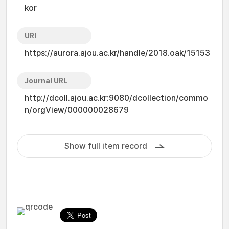
kor
URI
https://aurora.ajou.ac.kr/handle/2018.oak/15153
Journal URL
http://dcoll.ajou.ac.kr:9080/dcollection/commo
n/orgView/000000028679
Show full item record