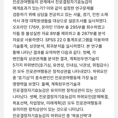
진로관여행동의 관계에서 진로결정자기효능감의
매개효과가 있는가? 이와 같이 설정한 연구문제를
검증하기 위해 상담을 전공하고 있는 서울, 경기, 인천 소재
석사 과정 대학원생들을 대상으로 설문조사를 실시하였다.
오프라인 176부, 온라인 119부 총 295부를 회수하였고
이들 중 불성실한 자료 8부를 제외하고 총 287부를 분석
자료로 사용하였다. SPSS 22.0 통계프로그램을 이용하여
기술통계, 상관분석, 회귀분석을 실시하였다. 본 연구를
통해 나타난 결과를 요약하면 다음과 같다. 첫째, 각
변인들의 상관관계를 분석한 결과, 계획된우연기술의
5가지 하위변인(호기심, 유연성, 인내심, 낙관성, 위험감수)
은 모두 진로관여행동은 정적상관을 나타내었다. 하위요인
중 ‘호기심’이 종속변인인 진로관여행동에 가장 높은
영향력을 보였다. 둘째, 계획된우연기술과
진로결정자기효능감은 유의미한 정적상관이 있는 것으로
나타났다. 셋째, 진로결정자기효능감의 하위요인(문제해결,
목표선택, 직업정보, 미래계획)은 모두 진로관여행동과
유의미한 정적상관이 있는 것으로 나타났다.
진로결정자기효능감의 하위요인 중 ‘목표선택’과