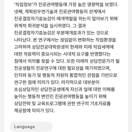
‘직업정보’가 진로관여행동에 가장 높은 영향력을 보였다.
넷째, 계획된우연기술과 진로관여행동의 관계에서
진로결정자기효능감이 매개역할을 하는지 알아보기 위해
위계적 회귀분석을 실시하였다. 그 결과
진로결정자기효능감은 부분매개효과가 있는 것으로
나타났다. 본 연구에서는 끊임없이 변화하는 직업환경을
고려하여 상담전공대학원생의 현재와 미래 직업세계에
대한 적응력이 중요시되는 시대적 요구를 반영했다는
점에서 의의를 찾을 수 있다. 또한 미래의 상담전문가가 될
전공생들의 진로연구에 대한 필요성을 제기하였으며,
인지와 동기 및 행동적 차원의 통합적인 관점을 기반으로
연구한 점에 의의가 있다. 마지막으로 대부분이
초심상담자인 상담전공생에게 자신과 일에 대한 이해를
높이는 행동적 변인인 진로관여행동을 높이기 위해
상담전략 및 교육프로그램에 관한 연구의 기초자료를
제공함에 의의가 있다.
Language