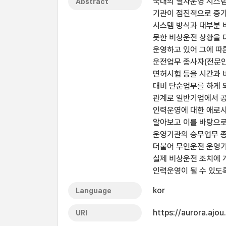
국내의 열차운영 시스템
Abstract
기관이 점진적으로 증가
시스템 방식과 대부분 
못한 비상운전 상황을 
운영하고 있어 그에 따
운전업무 종사자(전문인
면허시험 등을 시간과 
대비 단순업무를 하게 
관계로 일반기업에서 공
인력운영에 대한 애로사
알아보고 이를 바탕으로
운영기관의 승무업무 종
더불어 무인운전 운영기
실제 비상운전 조치에 
인력운영이 될 수 있도
kor
Language
https://aurora.ajo
URI