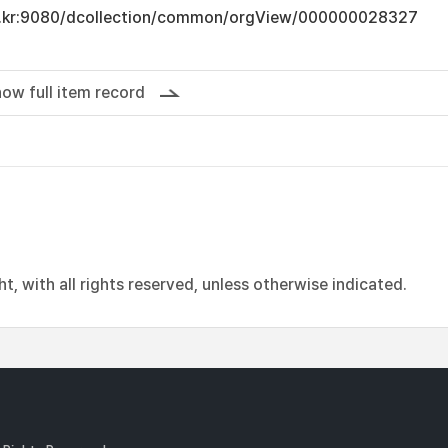
.ac.kr:9080/dcollection/common/orgView/000000028327
ow full item record
, with all rights reserved, unless otherwise indicated.