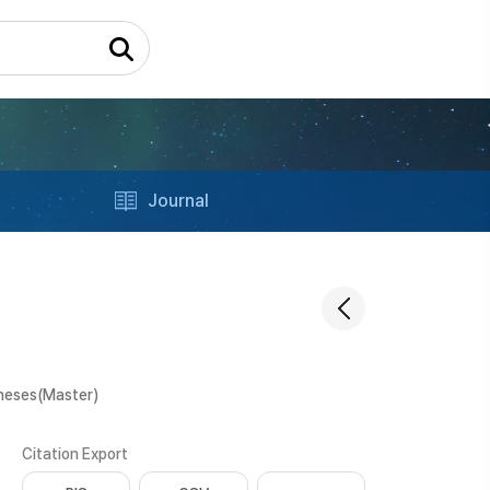
Journal
heses(Master)
Citation Export