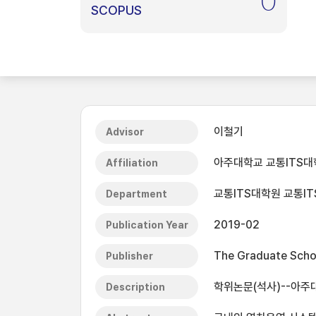
0
SCOPUS
이철기
Advisor
아주대학교 교통ITS대
Affiliation
교통ITS대학원 교통I
Department
2019-02
Publication Year
The Graduate Schoo
Publisher
학위논문(석사)--아주대
Description