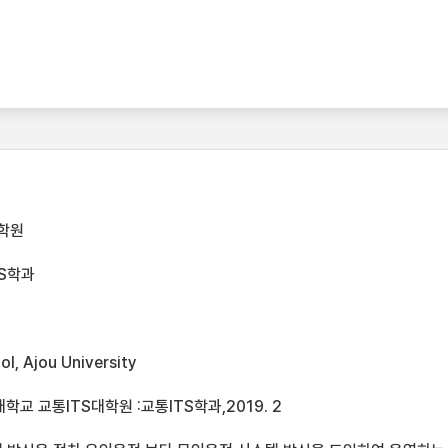
학원
TS학과
l, Ajou University
학교 교통ITS대학원 :교통ITS학과,2019. 2