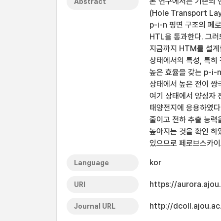
본 연구에서는 기존의 
Abstract
(Hole Transport 
p-i-n 평면 구조의
HTL을 통과한다. 그러
지금까지 HTM를 설계할
상태에서의 특성, 특히 전
높은 효율을 갖는 p-i
상태에서 높은 전이 쌍
여기 상태에서 양성자 
태양전지에 응용하였다.
줄이고 전하 추출 능력을 향
높아지는 것을 확인 하였
있으므로 페로브스카이트
kor
Language
https://aurora.ajo
URI
http://dcoll.ajou
Journal URL