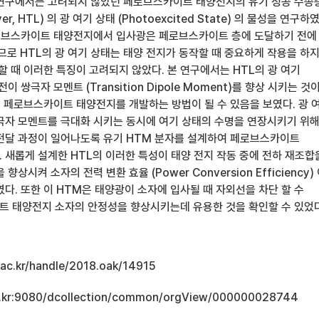
연구에서는 고려되지 않았던 페로브스카이트 태양전지의 유기 정공 수송
Layer, HTL) 의 광 여기 상태 (Photoexcited State) 의 물성을 연구하
 페로브스카이트 태양전지에서 입사광은 페로브스카이트 층에 도달하기 전에
므로 HTL의 광 여기 상태는 태양 전지가 동작할 때 중요하게 작용을 하
 때 이러한 특징이 고려되지 않았다. 본 연구에서는 HTL의 광 여기
이 쌍극자 모멘트 (Transition Dipole Moment)를 향상 시키는 것
-n 페로브스카이트 태양전지를 개발하는 방법이 될 수 있음을 보였다. 광 
극자 모멘트를 극대화 시키는 동시에 여기 상태의 수명을 연장시키기 위
전달 과정이 일어나도록 유기 HTM 분자를 설계하여 페로브스카이트
 새롭게 설계한 HTL의 이러한 특성이 태양 전지 작동 중에 전하 재조합
상시켜 소자의 전력 변환 효율 (Power Conversion Efficiency)
다. 또한 이 HTM은 태양광이 소자에 입사될 때 자외선을 차단 할 수
 태양전지 소자의 안정성을 향상시키는데 유용한 것을 확인할 수 있었다
u.ac.kr/handle/2018.oak/14915
.ac.kr:9080/dcollection/common/orgView/000000028744