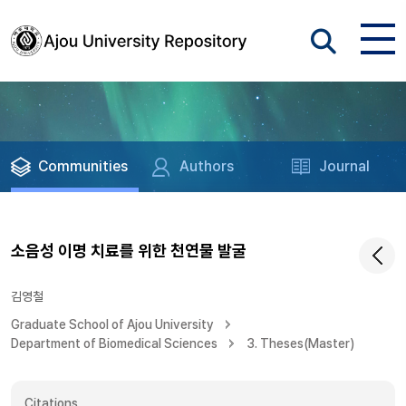
Communities
Authors
Journal
소음성 이명 치료를 위한 천연물 발굴
김영철
Graduate School of Ajou University
Department of Biomedical Sciences
3. Theses(Master)
Citations