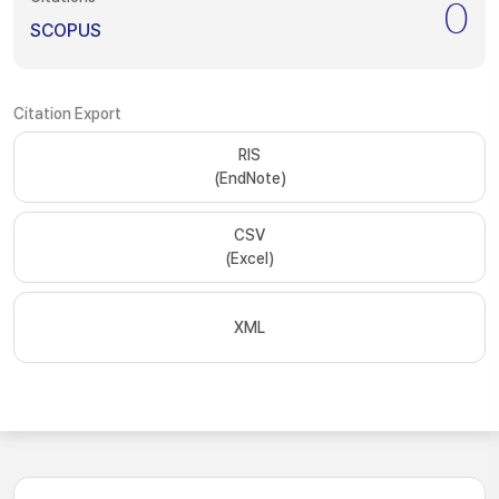
0
SCOPUS
Citation Export
RIS
(EndNote)
CSV
(Excel)
XML