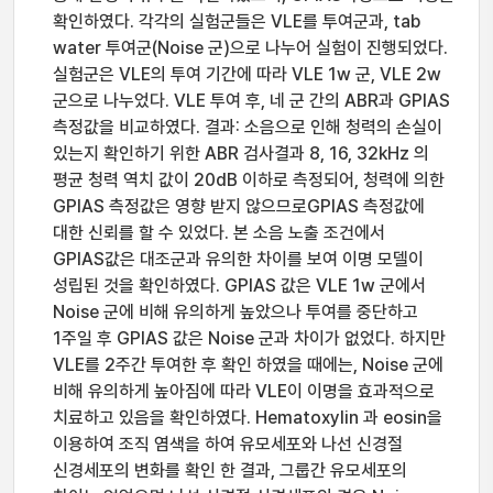
확인하였다. 각각의 실험군들은 VLE를 투여군과, tab
water 투여군(Noise 군)으로 나누어 실험이 진행되었다.
실험군은 VLE의 투여 기간에 따라 VLE 1w 군, VLE 2w
군으로 나누었다. VLE 투여 후, 네 군 간의 ABR과 GPIAS
측정값을 비교하였다. 결과: 소음으로 인해 청력의 손실이
있는지 확인하기 위한 ABR 검사결과 8, 16, 32kHz 의
평균 청력 역치 값이 20dB 이하로 측정되어, 청력에 의한
GPIAS 측정값은 영향 받지 않으므로GPIAS 측정값에
대한 신뢰를 할 수 있었다. 본 소음 노출 조건에서
GPIAS값은 대조군과 유의한 차이를 보여 이명 모델이
성립된 것을 확인하였다. GPIAS 값은 VLE 1w 군에서
Noise 군에 비해 유의하게 높았으나 투여를 중단하고
1주일 후 GPIAS 값은 Noise 군과 차이가 없었다. 하지만
VLE를 2주간 투여한 후 확인 하였을 때에는, Noise 군에
비해 유의하게 높아짐에 따라 VLE이 이명을 효과적으로
치료하고 있음을 확인하였다. Hematoxylin 과 eosin을
이용하여 조직 염색을 하여 유모세포와 나선 신경절
신경세포의 변화를 확인 한 결과, 그룹간 유모세포의