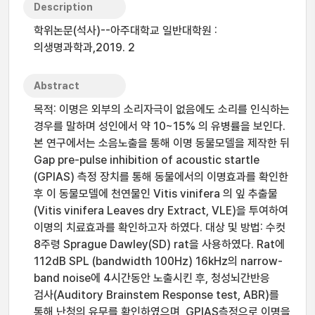
Description
학위논문(석사)--아주대학교 일반대학원 :
의생명과학과,2019. 2
Abstract
목적: 이명은 외부의 소리자극이 없음에도 소리를 인식하는
경우를 말하며 성인에서 약 10~15% 의 유병률을 보인다.
본 연구에서는 소음노출을 통해 이명 동물모델을 제작한 뒤
Gap pre-pulse inhibition of acoustic startle
(GPIAS) 측정 장치를 통해 동물에서의 이명효과를 확인한
후 이 동물모델에 천연물인 Vitis vinifera 의 잎 추출물
(Vitis vinifera Leaves dry Extract, VLE)을 투여하여
이명의 치료효과를 확인하고자 하였다. 대상 및 방법: 수컷
8주령 Sprague Dawley(SD) rat을 사용하였다. Rat에
112dB SPL (bandwidth 100Hz) 16kHz의 narrow-
band noise에 4시간동안 노출시킨 후, 청성뇌간반응
검사(Auditory Brainstem Response test, ABR)를
통해 난청의 유무를 확인하였으며, GPIAS측정으로 이명을