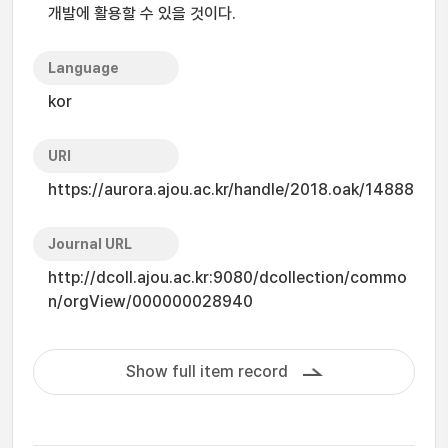
개발에 활용할 수 있을 것이다.
Language
kor
URI
https://aurora.ajou.ac.kr/handle/2018.oak/14888
Journal URL
http://dcoll.ajou.ac.kr:9080/dcollection/commo
n/orgView/000000028940
Show full item record