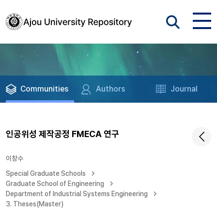
Communities
Authors
Journal
인공위성 제작공정 FMECA 연구
이창수
Special Graduate Schools
Graduate School of Engineering
Department of Industrial Systems Engineering
3. Theses(Master)