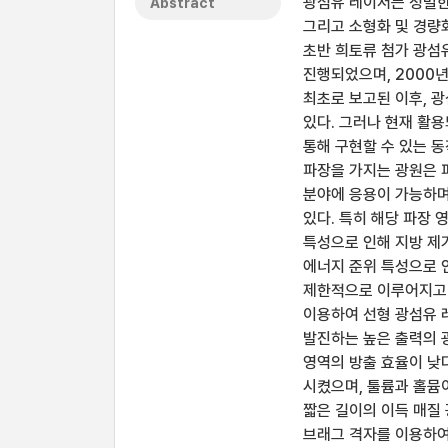
광섬유 레이저는 정밀한
Abstract
그리고 소형화 및 경량
초반 희토류 첨가 광섬
진행되었으며, 2000
최초로 보고된 이후, 
있다. 그러나 현재 활
통해 구현할 수 있는 동
파장을 가지는 광원은 피
분야에 응용이 가능하며
있다. 특히 해당 파장
특성으로 인해 지방 제
에너지 준위 특성으로 
제한적으로 이루어지고 
이용하여 선형 광섬유 
발진하는 높은 출력의 
영역의 방출 효율이 낮
시켰으며, 툴륨과 홀뮴
짧은 길이의 이득 매질 
브래그 격자를 이용하여