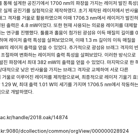
를 통해 설계한 공진기에서 1700 nm의 파장을 가지는 레이저 발진 특성
로 실제 공진기를 실험적으로 제작하였다. 초기 제작된 레이저에서 반사
래그 격자를 거울로 활용하였으며 이때 1706.3 nm에서 레이저가 발진
된 출력은 4.8 mW이었다. 또한 현재 사용되는 의료용 레이저를 대체할
는 연구를 진행했다. 툴륨과 홀뮴이 첨가된 광섬유 이득 매질의 길이를 0
하며 레이저 출력 특성을 살펴보았으며, 이때 1.3 m 길이의 이득 매질을
mW의 레이저 출력을 얻을 수 있었다. 추가적으로 광섬유 브래그 격자의 
조절하며 변화하는 레이저의 출력 특성을 살펴보았다. 이러한 방식으로
저 발진 파장에서 최대 382 mW의 출력을 얻을 수 있었다. 마지막으로 한 
상대적으로 낮은 반사율을 가지는 브래그 격자로 교체하여 서로 다른
 거울로 이루어진 레이저를 제작함으로써, 최종적으로 레이저 기울기 
 1.29 W, 최대 출력 1.01 W의 세기를 가지며 1706.5 nm에서 작동하
적으로 개발하였다.
u.ac.kr/handle/2018.oak/14874
.ac.kr:9080/dcollection/common/orgView/000000028924