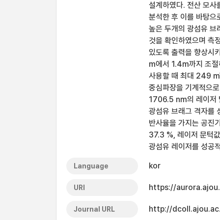
설계하였다. 전산 모사
분석한 후 이를 바탕으
높은 두개의 광섬유 브
것을 확인하였으며 측정
있도록 출력을 향상시키
m에서 1.4m까지 조절
사용할 때 최대 249 
중심파장을 기계적으로 
1706.5 nm의 레이
광섬유 브래그 격자를 
반사율을 가지는 공진기
37.3 %, 레이저 문턱값
광섬유 레이저를 성공
kor
Language
https://aurora.ajo
URI
http://dcoll.ajou
Journal URL