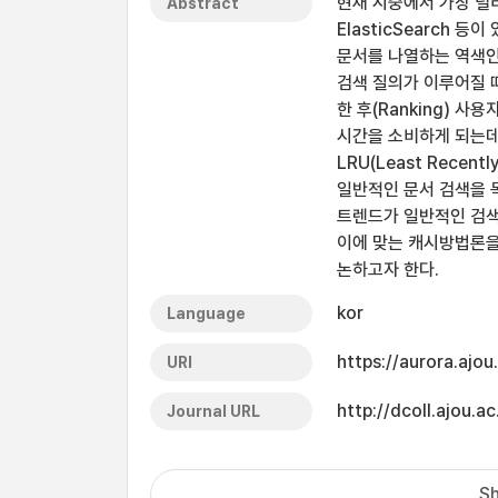
현재 시중에서 가장 널리 
Abstract
ElasticSearch
문서를 나열하는 역색인(
검색 질의가 이루어질 
한 후(Ranking) 
시간을 소비하게 되는데
LRU(Least Recent
일반적인 문서 검색을 
트렌드가 일반적인 검색
이에 맞는 캐시방법론을
논하고자 한다.
kor
Language
https://aurora.ajo
URI
http://dcoll.ajou
Journal URL
Sh