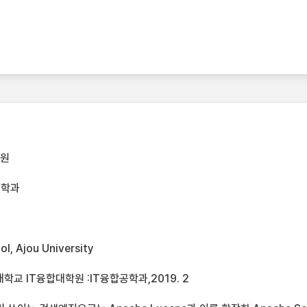
학원
공학과
l, Ajou University
학교 IT융합대학원 :IT융합공학과,2019. 2