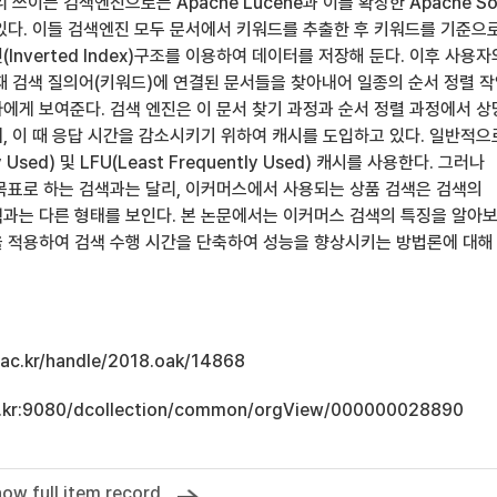
쓰이는 검색엔진으로는 Apache Lucene과 이를 확장한 Apache Sol
 등이 있다. 이들 검색엔진 모두 문서에서 키워드를 추출한 후 키워드를 기준으
Inverted Index)구조를 이용하여 데이터를 저장해 둔다. 이후 사용자
때 검색 질의어(키워드)에 연결된 문서들을 찾아내어 일종의 순서 정렬 
사용자에게 보여준다. 검색 엔진은 이 문서 찾기 과정과 순서 정렬 과정에서 
, 이 때 응답 시간을 감소시키기 위하여 캐시를 도입하고 있다. 일반적으
ly Used) 및 LFU(Least Frequently Used) 캐시를 사용한다. 그러나
목표로 하는 검색과는 달리, 이커머스에서 사용되는 상품 검색은 검색의
과는 다른 형태를 보인다. 본 논문에서는 이커머스 검색의 특징을 알아
 적용하여 검색 수행 시간을 단축하여 성능을 향상시키는 방법론에 대해
u.ac.kr/handle/2018.oak/14868
.ac.kr:9080/dcollection/common/orgView/000000028890
ow full item record