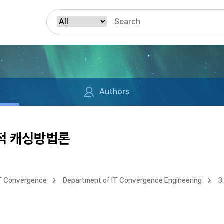
Authors
적 캐싱방법론
IT Convergence
Department of IT Convergence Engineering
3