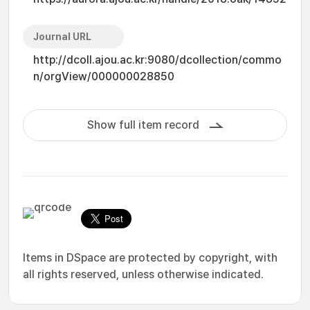
Journal URL
http://dcoll.ajou.ac.kr:9080/dcollection/commo
n/orgView/000000028850
Show full item record
Items in DSpace are protected by copyright, with
all rights reserved, unless otherwise indicated.