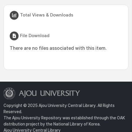
Total Views & Downloads
File Download
There are no files associated with this item.
Copyright © 2025 Ajou University Central Library. All Rights
Reserved.
The Ajou University Repository was established through the OAK
distribution project by the National Library of Korea.
Ajou University Central Library