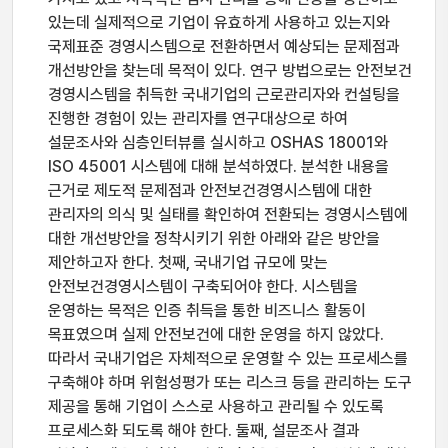
있는데 실제적으로 기업이 유효하게 사용하고 있는지와
국제표준 경영시스템으로 전환하면서 예상되는 문제점과
개선방안을 찾는데 목적이 있다. 연구 방법으로는 안전보건
경영시스템을 취득한 국내기업의 근로관리자와 컨설팅을
진행한 경험이 있는 관리자를 연구대상으로 하여
설문조사와 심층인터뷰를 실시하고 OSHAS 18001와
ISO 45001 시스템에 대해 분석하였다. 분석한 내용을
근거로 제도적 문제점과 안전보건경영시스템에 대한
관리자의 의식 및 실태를 확인하여 전환되는 경영시스템에
대한 개선방안을 정착시키기 위한 아래와 같은 방안을
제안하고자 한다. 첫째, 국내기업 규모에 맞는
안전보건경영시스템이 구축되어야 한다. 시스템을
운영하는 목적은 인증 취득을 통한 비즈니스 활동이
목표였으며 실제 안전보건에 대한 운영을 하지 않았다.
따라서 국내기업은 자체적으로 운영할 수 있는 프로세스를
구축해야 하며 위험성평가 또는 리스크 등을 관리하는 도구
제공을 통해 기업이 스스로 사용하고 관리될 수 있도록
프로세스화 되도록 해야 한다. 둘째, 설문조사 결과