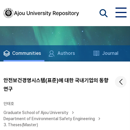
Communities
Authors
Journal
안전보건경영시스템(표준)에 대한 국내기업의 동향
연구
안태호
Graduate School of Ajou University
Department of Environmental Safety Engineering
3. Theses(Master)