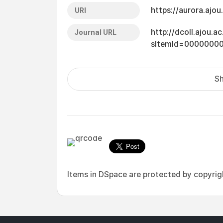
https://aurora.ajo
URI
http://dcoll.ajou.
Journal URL
sItemId=0000000
Sh
Items in DSpace are protected by copyright