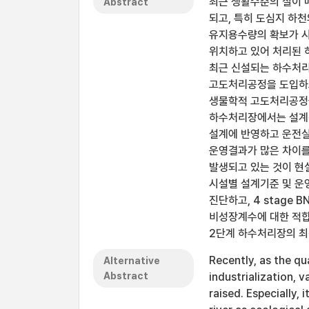
최근 생활수준의 질이 
Abstract
되고, 특히 도심지 하
유지용수량의 확보가 시
위치하고 있어 처리된 
최근 신설되는 하수처리
고도처리공정을 도입하고
생물학적 고도처리공정을
하수처리장에서는 설계전
설계에 반영하고 운전실
운영결과가 많은 차이를
발생되고 있는 것이 현
시설별 설계기준 및 운
진단하고, 4 stage
비성장계수에 대한 적합
2단계 하수처리장의 
Recently, as the qu
Alternative
Abstract
industrialization, 
raised. Especially,