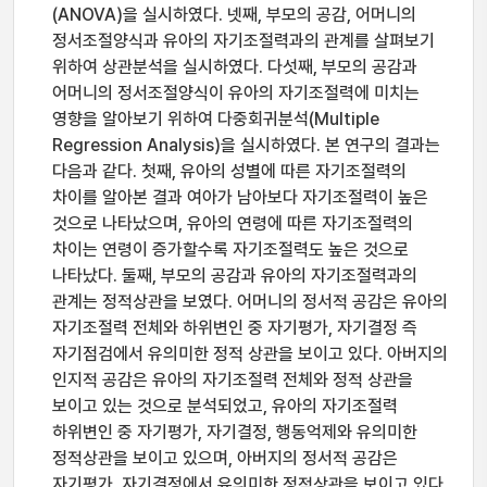
(ANOVA)을 실시하였다. 넷째, 부모의 공감, 어머니의
정서조절양식과 유아의 자기조절력과의 관계를 살펴보기
위하여 상관분석을 실시하였다. 다섯째, 부모의 공감과
어머니의 정서조절양식이 유아의 자기조절력에 미치는
영향을 알아보기 위하여 다중회귀분석(Multiple
Regression Analysis)을 실시하였다. 본 연구의 결과는
다음과 같다. 첫째, 유아의 성별에 따른 자기조절력의
차이를 알아본 결과 여아가 남아보다 자기조절력이 높은
것으로 나타났으며, 유아의 연령에 따른 자기조절력의
차이는 연령이 증가할수록 자기조절력도 높은 것으로
나타났다. 둘째, 부모의 공감과 유아의 자기조절력과의
관계는 정적상관을 보였다. 어머니의 정서적 공감은 유아의
자기조절력 전체와 하위변인 중 자기평가, 자기결정 즉
자기점검에서 유의미한 정적 상관을 보이고 있다. 아버지의
인지적 공감은 유아의 자기조절력 전체와 정적 상관을
보이고 있는 것으로 분석되었고, 유아의 자기조절력
하위변인 중 자기평가, 자기결정, 행동억제와 유의미한
정적상관을 보이고 있으며, 아버지의 정서적 공감은
자기평가, 자기결정에서 유의미한 정적상관을 보이고 있다.