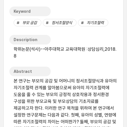
Keyword
부모 공감
정서조절양식
자기조절력
Description
학위논문(석사)--아주대학교 교육대학원 :상담심리,2018.
8
Abstract
본 연구는 부모의 공감 및 어머니의 정서조절양식과 유아의
자기조절력 관계를 알아봄으로써 유아의 자기조절력에
도움을 줄 수 있는 부모의 긍정적 상호작용과 정서환경
구성을 위한 부모교육 및 부모상담의 기초자료를
제공하고자 한다. 이러한 연구 목적을 위하여 본 연구에서
설정한 연구문제는 다음과 같다. 첫째, 유아의 성별, 연령에
따른 자기조절력의 차이는 어떠한가? 둘째, 부모의 공감 및