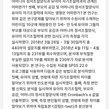
어머니의 정서조절양식과 유아의 자기조절력과의 관계는
어떠한가? 셋째, 부모의 공감 및 어머니의 정서조절양식이
유아의 자기조절력에 미치는 영향은 어떠한가? 본 연구는
위와 같은 연구문제를 알아보기 위하여 수원시에 소재하는
어린이집 10곳에 재원중인 만 3세~ 만 5세 유아와 그들의
부모를 대상으로 부모의 공감과 어머니의 정서조절양식,
유아의 자기조절력에 관한 검사도구의 측정을 각각
실시하였다. 2018년 3월 26일 ~ 3월 30일까지 총
440부의 설문지를 배부하였고, 2018년 4월 11일 ~ 4월
13일까지 총 231부를 회수하였으며, 분석에 부적절한
부실한 설문지 1부를 제외한 총 230부가 자료 분석에
사용되었다. 본 연구는 수집된 자료를 SPSS 22.0
프로그램을 사용하여 다음과 같은 방법으로 분석하였다.
첫째, 유아의 성별, 연령에 따른 자기조절력의 차이를
알아보기 위하여 빈도분석을 실시하였다. 둘째, 측정 변인
별 신뢰도 분석을 실시하여 유아의 자기조절력, 부모의
공감, 어머니의 정서조절양식에 대한 Cronbach’s α 값을
산출하였다. 셋째, 측정 변인들의 성별, 연령에 따른 차이를
알아보기 위하여 독립표본 t검정(t-test)과 분산분석